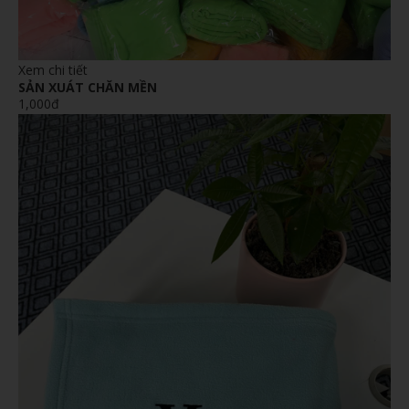
Xem chi tiết
SẢN XUÁT CHĂN MỀN
1,000đ