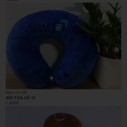
Xem chi tiết
GỐI TỰA CỔ 13
1,000đ