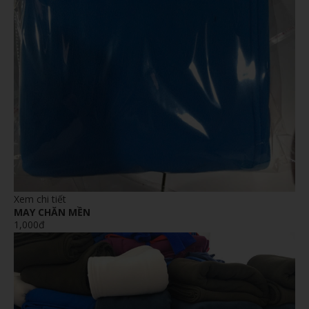
Xem chi tiết
MAY CHĂN MỀN
1,000đ