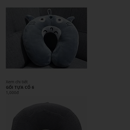
Xem chi tiết
GỐI TỰA CỔ 6
1,000đ