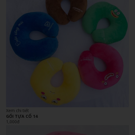
Xem chi tiết
GỐI TỰA CỔ 14
1,000đ