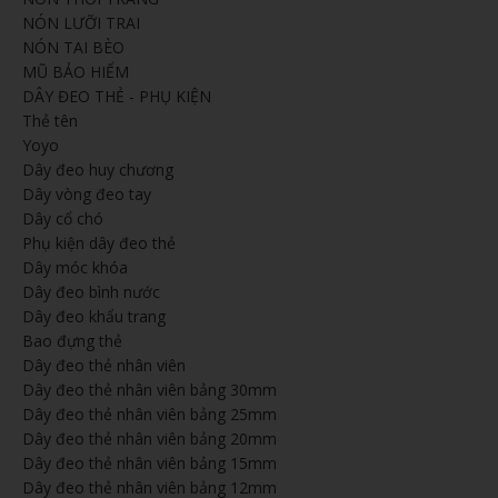
NÓN LƯỠI TRAI
NÓN TAI BÈO
MŨ BẢO HIỂM
DÂY ĐEO THẺ - PHỤ KIỆN
Thẻ tên
Yoyo
Dây đeo huy chương
Dây vòng đeo tay
Dây cổ chó
Phụ kiện dây đeo thẻ
Dây móc khóa
Dây đeo bình nước
Dây đeo khẩu trang
Bao đựng thẻ
Dây đeo thẻ nhân viên
Dây đeo thẻ nhân viên bảng 30mm
Dây đeo thẻ nhân viên bảng 25mm
Dây đeo thẻ nhân viên bảng 20mm
Dây đeo thẻ nhân viên bảng 15mm
Dây đeo thẻ nhân viên bảng 12mm