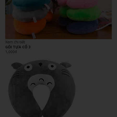
Xem chi tiết
GỐI TỰA CỔ 3
1,000đ