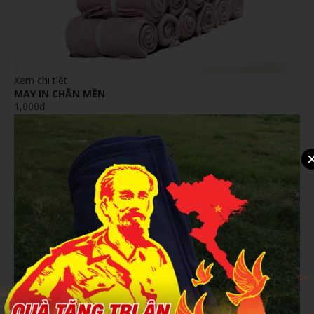
Xem chi tiết
MAY IN CHĂN MỀN
1,000đ