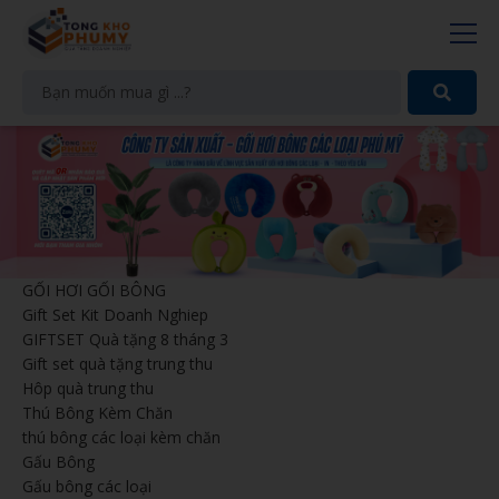
GỐI HƠI GỐI BÔNG
Gift Set Kit Doanh Nghiep
GIFTSET Quà tặng 8 tháng 3
Gift set quà tặng trung thu
Hôp quà trung thu
Thú Bông Kèm Chăn
thú bông các loại kèm chăn
Gấu Bông
Gấu bông các loại