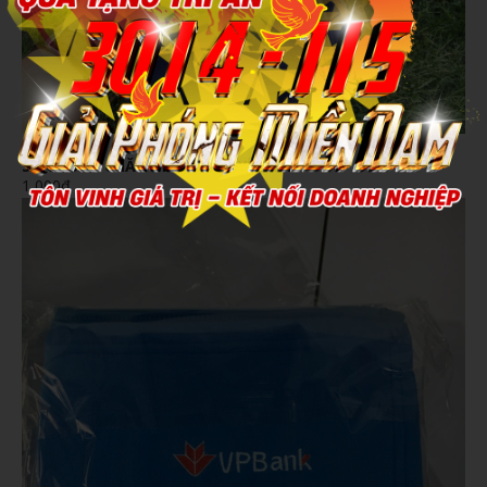
Xem chi tiết
SẢN XUẤT CHĂN MỀN THEO YÊU CẦU
1,000đ