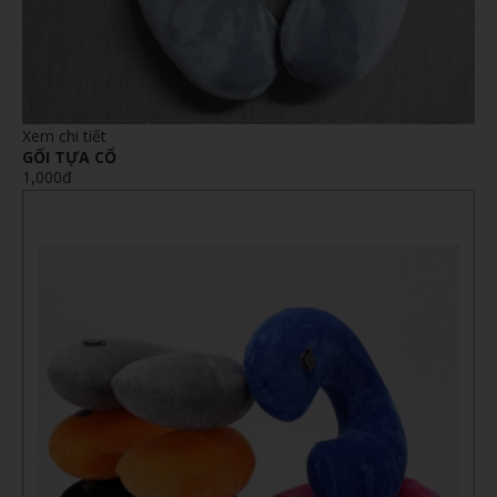
Xem chi tiết
GỐI TỰA CỔ
1,000đ