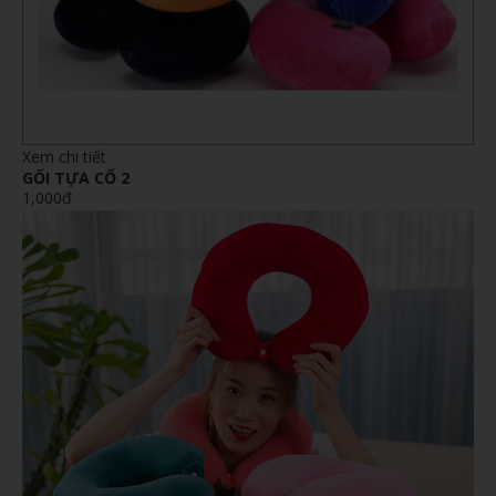
Xem chi tiết
GỐI TỰA CỔ 2
1,000đ