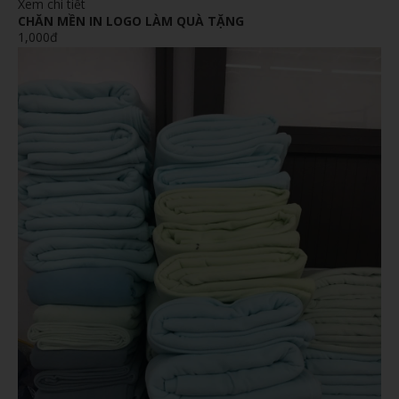
Xem chi tiết
CHĂN MỀN IN LOGO LÀM QUÀ TẶNG
1,000đ