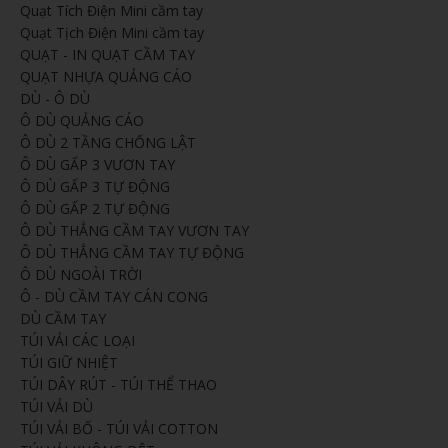
Quạt Tích Điện Mini cầm tay
Quạt Tịch Điện Mini cầm tay
QUẠT - IN QUẠT CẦM TAY
QUẠT NHỰA QUẢNG CÁO
DÙ - Ô DÙ
Ô DÙ QUẢNG CÁO
Ô DÙ 2 TẦNG CHỐNG LẬT
Ô DÙ GẤP 3 VƯƠN TAY
Ô DÙ GẤP 3 TỰ ĐỘNG
Ô DÙ GẤP 2 TỰ ĐỘNG
Ô DÙ THẲNG CẦM TAY VƯƠN TAY
Ô DÙ THẲNG CẦM TAY TỰ ĐỘNG
Ô DÙ NGOÀI TRỜI
Ô - DÙ CẦM TAY CÁN CONG
DÙ CẦM TAY
TÚI VẢI CÁC LOẠI
TÚI GIỮ NHIỆT
TÚI DÂY RÚT - TÚI THỂ THAO
TÚI VẢI DÙ
TÚI VẢI BỐ - TÚI VẢI COTTON