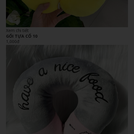
Xem chi tiết
GỐI TỰA CỔ 10
1,000đ