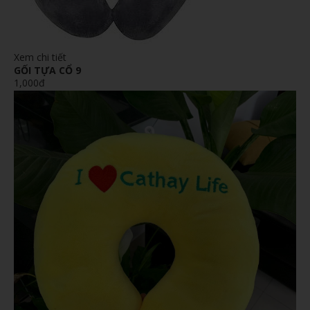
Xem chi tiết
GỐI TỰA CỔ 9
1,000đ