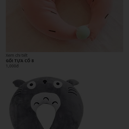
Xem chi tiết
GỐI TỰA CỔ 8
1,000đ