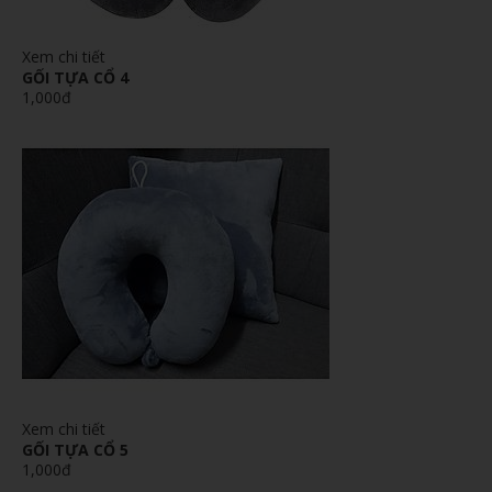
Xem chi tiết
GỐI TỰA CỔ 4
1,000đ
Xem chi tiết
GỐI TỰA CỔ 5
1,000đ