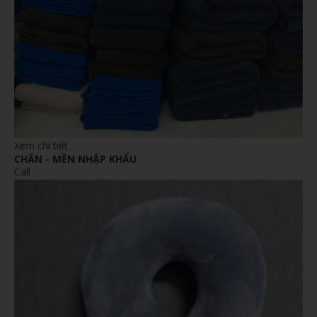
Xem chi tiết
CHĂN - MỀN NHẬP KHẨU
Call