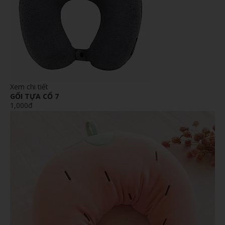
Xem chi tiết
GỐI TỰA CỔ 7
1,000đ