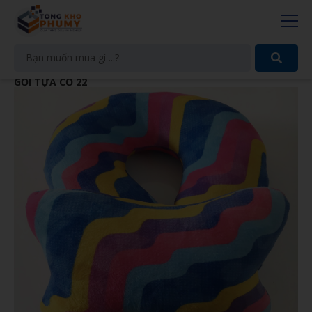
GỐI TỰA CỔ 22