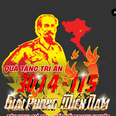
Xem chi tiết
THÊU CHĂN MỀN
1,000đ
Xem chi tiết
MAY IN CHĂN MỀN
1,000đ