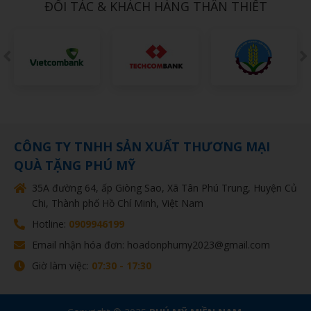
ĐỐI TÁC & KHÁCH HÀNG THÂN THIẾT
CÔNG TY TNHH SẢN XUẤT THƯƠNG MẠI
QUÀ TẶNG PHÚ MỸ
35A đường 64, ấp Giòng Sao, Xã Tân Phú Trung, Huyện Củ
Chi, Thành phố Hồ Chí Minh, Việt Nam
Hotline:
0909946199
Email nhận hóa đơn: hoadonphumy2023@gmail.com
Giờ làm việc:
07:30 - 17:30