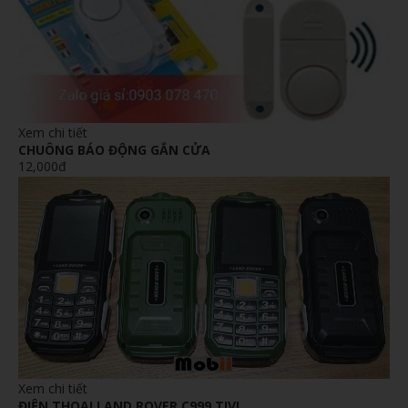
Xem chi tiết
CHUÔNG BÁO ĐỘNG GẮN CỬA
12,000đ
Xem chi tiết
ĐIỆN THOẠI LAND ROVER C999 TIVI