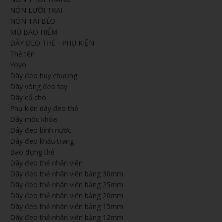
NÓN LƯỠI TRAI
NÓN TAI BÈO
MŨ BẢO HIỂM
DÂY ĐEO THẺ - PHỤ KIỆN
Thẻ tên
Yoyo
Dây đeo huy chương
Dây vòng đeo tay
Dây cổ chó
Phụ kiện dây đeo thẻ
Dây móc khóa
Dây đeo bình nước
Dây đeo khẩu trang
Bao đựng thẻ
Dây đeo thẻ nhân viên
Dây đeo thẻ nhân viên bảng 30mm
Dây đeo thẻ nhân viên bảng 25mm
Dây đeo thẻ nhân viên bảng 20mm
Dây đeo thẻ nhân viên bảng 15mm
Dây đeo thẻ nhân viên bảng 12mm