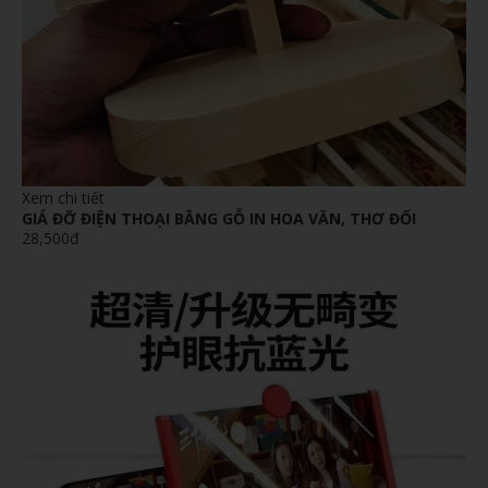
Xem chi tiết
GIÁ ĐỠ ĐIỆN THOẠI BẰNG GỖ IN HOA VĂN, THƠ ĐỐI
28,500đ