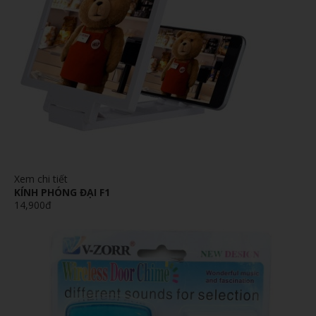
Xem chi tiết
KÍNH PHÓNG ĐẠI F1
14,900đ