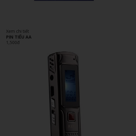
Xem chi tiết
PIN TIỂU AA
1,500đ