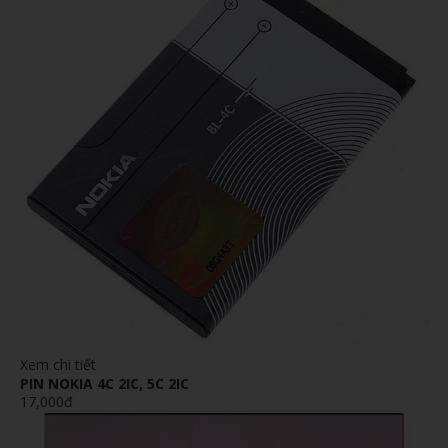
Xem chi tiết
PIN NOKIA 4C 2IC, 5C 2IC
17,000đ