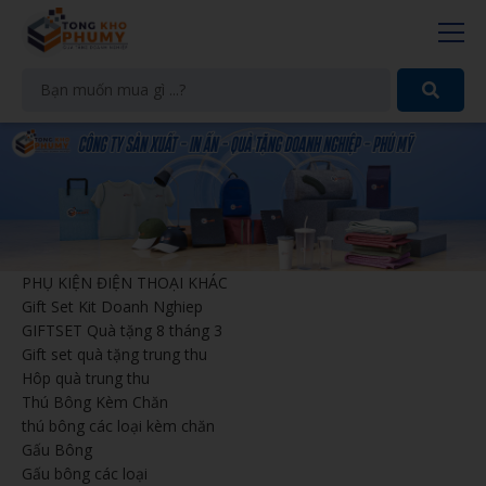
PHỤ KIỆN ĐIỆN THOẠI KHÁC
Gift Set Kit Doanh Nghiep
GIFTSET Quà tặng 8 tháng 3
Gift set quà tặng trung thu
Hôp quà trung thu
Thú Bông Kèm Chăn
thú bông các loại kèm chăn
Gấu Bông
Gấu bông các loại