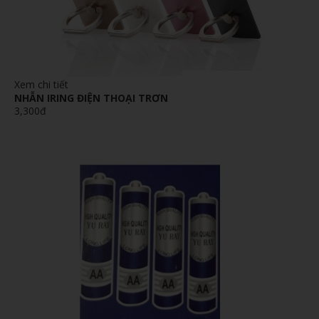
Xem chi tiết
NHẪN IRING ĐIỆN THOẠI TRƠN
3,300đ