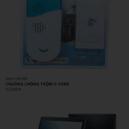
Xem chi tiết
CHUÔNG CHỐNG TRỘM V-ZORR
53,000đ