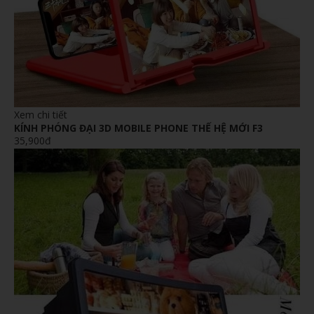
Xem chi tiết
KÍNH PHÓNG ĐẠI 3D MOBILE PHONE THẾ HỆ MỚI F3
35,900đ