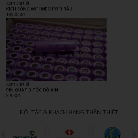
Xem chi tiết
KÍCH SÓNG WIFI MECURY 3 RÂU
189,000đ
Xem chi tiết
PIN QUẠT 3 TỐC ĐỘ XỊN
8,900đ
ĐỐI TÁC & KHÁCH HÀNG THÂN THIẾT