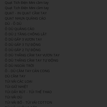
Quạt Tích Điện Mini cầm tay
Quạt Tịch Điện Mini cầm tay
QUẠT - IN QUẠT CẦM TAY
QUẠT NHỰA QUẢNG CÁO
DÙ - Ô DÙ
Ô DÙ QUẢNG CÁO
Ô DÙ 2 TẦNG CHỐNG LẬT
Ô DÙ GẤP 3 VƯƠN TAY
Ô DÙ GẤP 3 TỰ ĐỘNG
Ô DÙ GẤP 2 TỰ ĐỘNG
Ô DÙ THẲNG CẦM TAY VƯƠN TAY
Ô DÙ THẲNG CẦM TAY TỰ ĐỘNG
Ô DÙ NGOÀI TRỜI
Ô - DÙ CẦM TAY CÁN CONG
DÙ CẦM TAY
TÚI VẢI CÁC LOẠI
TÚI GIỮ NHIỆT
TÚI DÂY RÚT - TÚI THỂ THAO
TÚI VẢI DÙ
TÚI VẢI BỐ - TÚI VẢI COTTON