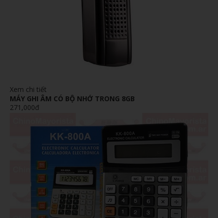
Xem chi tiết
MÁY GHI ÂM CÓ BỘ NHỚ TRONG 8GB
271,000đ