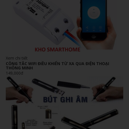
Xem chi tiết
CÔNG TẮC WIFI ĐIỀU KHIỂN TỪ XA QUA ĐIỆN THOẠI
THÔNG MINH
149,000đ