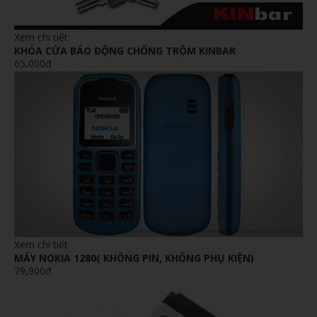
Xem chi tiết
KHÓA CỬA BÁO ĐỘNG CHỐNG TRỘM KINBAR
65,000đ
Xem chi tiết
MÁY NOKIA 1280( KHÔNG PIN, KHÔNG PHỤ KIỆN)
79,900đ