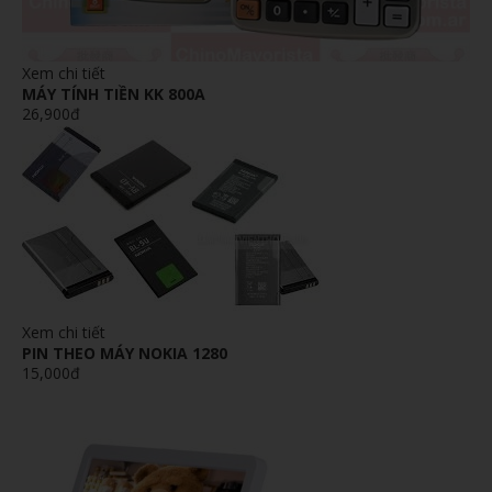
Xem chi tiết
MÁY TÍNH TIỀN KK 800A
26,900đ
Xem chi tiết
PIN THEO MÁY NOKIA 1280
15,000đ