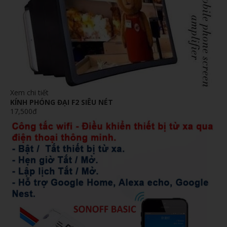
Xem chi tiết
KÍNH PHÓNG ĐẠI F2 SIÊU NÉT
17,500đ