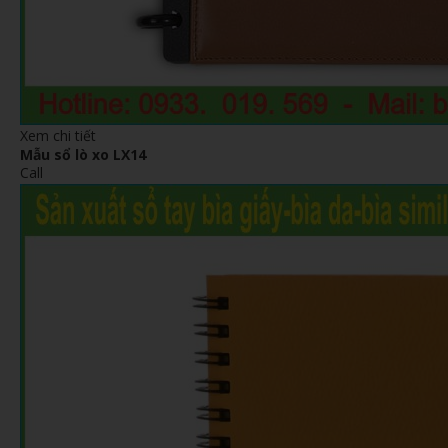
Xem chi tiết
Mẫu sổ lò xo LX14
Call