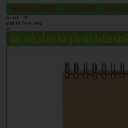
Xem chi tiết
Mẫu sổ lò xo LX12
Call