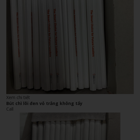
Xem chi tiết
Bút chì lõi đen vỏ trắng không tẩy
Call