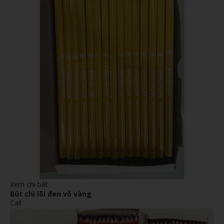
Xem chi tiết
Bút chì lõi đen vỏ vàng
Call