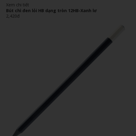
Xem chi tiết
Bút chì đen lỏi HB dạng tròn 12HB-Xanh lơ
2,420đ