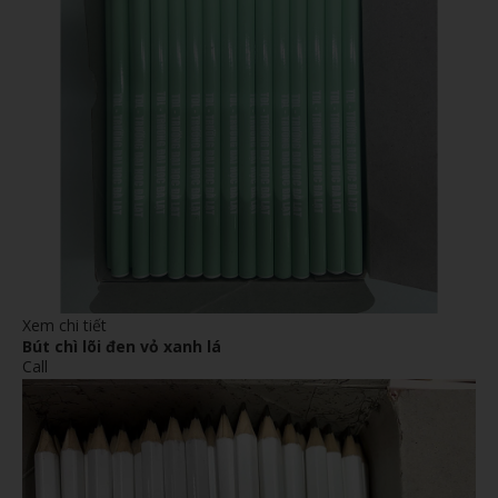
Xem chi tiết
Bút chì lõi đen vỏ xanh lá
Call