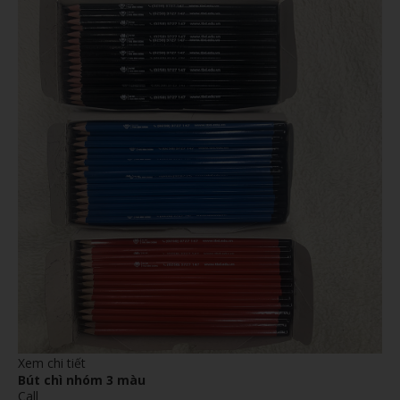
Xem chi tiết
Bút chì nhóm 3 màu
Call