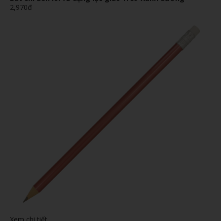
2,970đ
Xem chi tiết