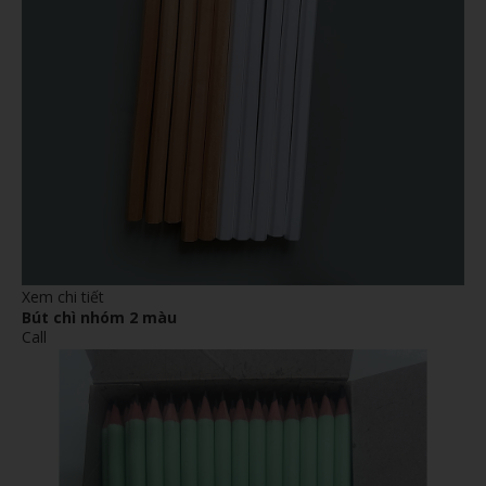
Xem chi tiết
Bút chì nhóm 2 màu
Call