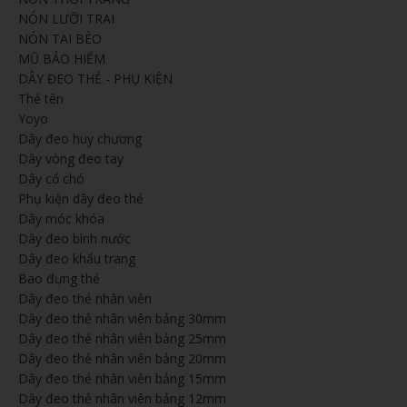
NÓN LƯỠI TRAI
NÓN TAI BÈO
MŨ BẢO HIỂM
DÂY ĐEO THẺ - PHỤ KIỆN
Thẻ tên
Yoyo
Dây đeo huy chương
Dây vòng đeo tay
Dây cổ chó
Phụ kiện dây đeo thẻ
Dây móc khóa
Dây đeo bình nước
Dây đeo khẩu trang
Bao đựng thẻ
Dây đeo thẻ nhân viên
Dây đeo thẻ nhân viên bảng 30mm
Dây đeo thẻ nhân viên bảng 25mm
Dây đeo thẻ nhân viên bảng 20mm
Dây đeo thẻ nhân viên bảng 15mm
Dây đeo thẻ nhân viên bảng 12mm