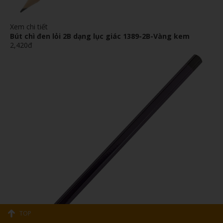
Xem chi tiết
Bút chì đen lỏi 2B dạng lục giác 1389-2B-Vàng kem
2,420đ
TOP