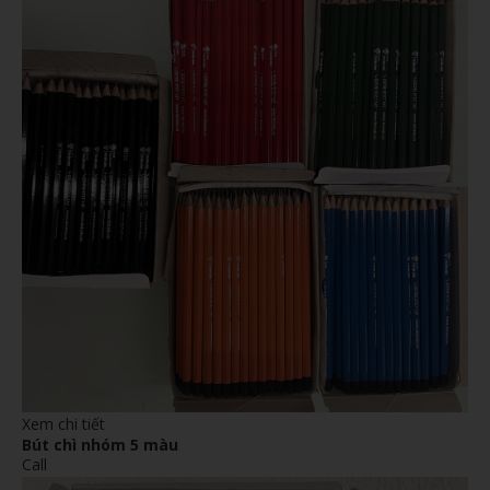
Xem chi tiết
Bút chì nhóm 5 màu
Call