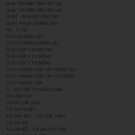
Quạt Tích Điện Mini cầm tay
Quạt Tịch Điện Mini cầm tay
QUẠT - IN QUẠT CẦM TAY
QUẠT NHỰA QUẢNG CÁO
DÙ - Ô DÙ
Ô DÙ QUẢNG CÁO
Ô DÙ 2 TẦNG CHỐNG LẬT
Ô DÙ GẤP 3 VƯƠN TAY
Ô DÙ GẤP 3 TỰ ĐỘNG
Ô DÙ GẤP 2 TỰ ĐỘNG
Ô DÙ THẲNG CẦM TAY VƯƠN TAY
Ô DÙ THẲNG CẦM TAY TỰ ĐỘNG
Ô DÙ NGOÀI TRỜI
Ô - DÙ CẦM TAY CÁN CONG
DÙ CẦM TAY
TÚI VẢI CÁC LOẠI
TÚI GIỮ NHIỆT
TÚI DÂY RÚT - TÚI THỂ THAO
TÚI VẢI DÙ
TÚI VẢI BỐ - TÚI VẢI COTTON