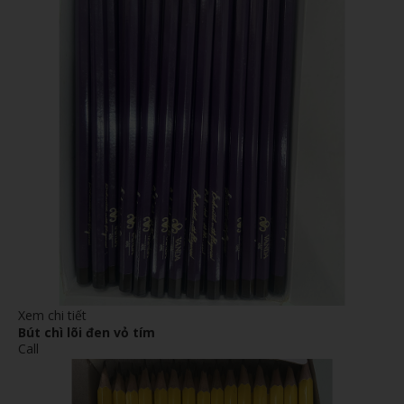
Xem chi tiết
Bút chì lõi đen vỏ tím
Call