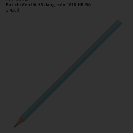
Bút chì đen lõi HB dạng tròn 1818-HB-Đỏ
2,420đ