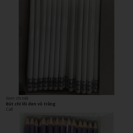
Xem chi tiết
Bút chì lõi đen vỏ trắng
Call