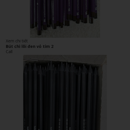
Xem chi tiết
Bút chì lõi đen vỏ tím 2
Call