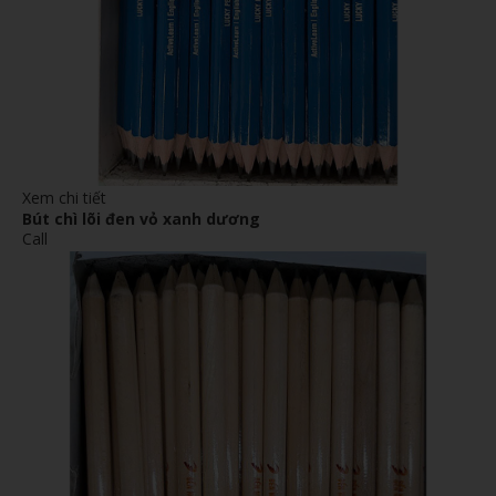
Xem chi tiết
Bút chì lõi đen vỏ xanh dương
Call