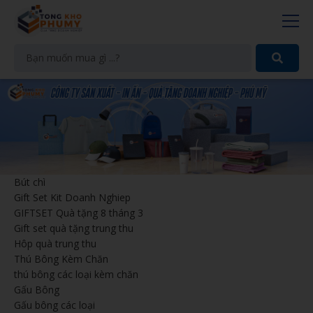
Bút chì
Gift Set Kit Doanh Nghiep
GIFTSET Quà tặng 8 tháng 3
Gift set quà tặng trung thu
Hôp quà trung thu
Thú Bông Kèm Chăn
thú bông các loại kèm chăn
Gấu Bông
Gấu bông các loại