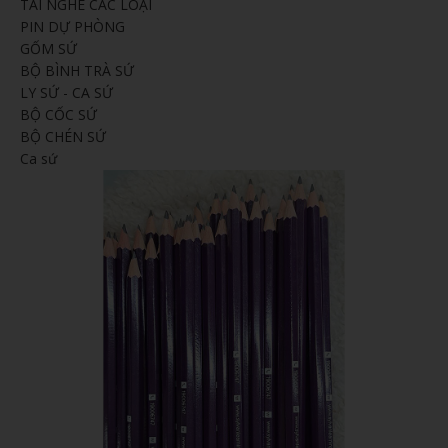
TAI NGHE CÁC LOẠI
PIN DỰ PHÒNG
GỐM SỨ
BỘ BÌNH TRÀ SỨ
LY SỨ - CA SỨ
BỘ CỐC SỨ
BỘ CHÉN SỨ
Ca sứ