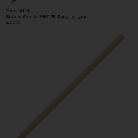
Xem chi tiết
Bút chì đen lõi 1967-2B-Dạng lục giác
2,970đ