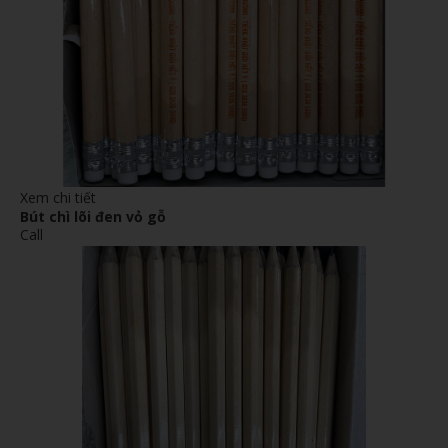
Xem chi tiết
Bút chì lõi đen vỏ gỗ
Call