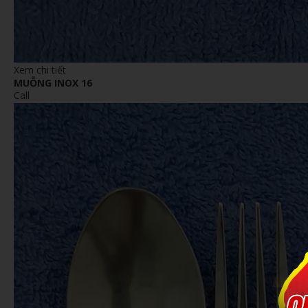
Xem chi tiết
MUỖNG INOX 16
Call