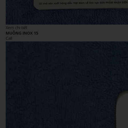
Xem chi tiết
MUỖNG INOX 15
Call