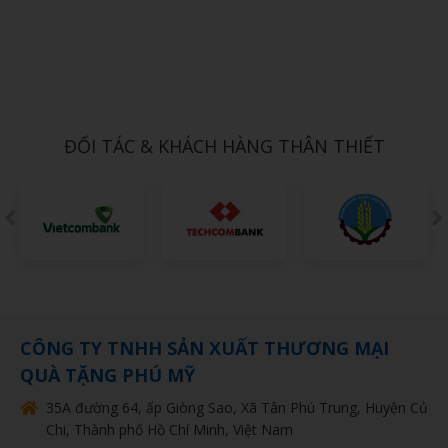
Xem chi tiết
MUỖNG INOX 5
Call
ĐỐI TÁC & KHÁCH HÀNG THÂN THIẾT
CÔNG TY TNHH SẢN XUẤT THƯƠNG MẠI
QUÀ TẶNG PHÚ MỸ
35A đường 64, ấp Giòng Sao, Xã Tân Phú Trung, Huyện Củ
Chi, Thành phố Hồ Chí Minh, Việt Nam