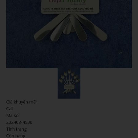
Giá khuyến mãi:
Call
Mã số
202408-4530
Tình trạng
Còn hàng