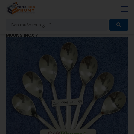
MUỖNG INOX 7