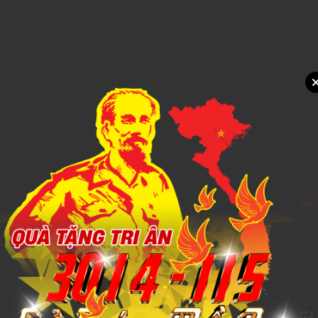
Xem chi tiết
MUỖNG INOX 12
Call