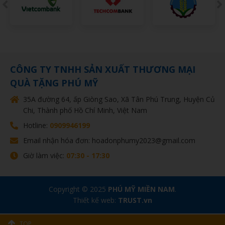
CÔNG TY TNHH SẢN XUẤT THƯƠNG MẠI
QUÀ TẶNG PHÚ MỸ
35A đường 64, ấp Giòng Sao, Xã Tân Phú Trung, Huyện Củ
Chi, Thành phố Hồ Chí Minh, Việt Nam
Hotline:
0909946199
Email nhận hóa đơn: hoadonphumy2023@gmail.com
Giờ làm việc:
07:30 - 17:30
Copyright © 2025
PHÚ MỸ MIỀN NAM
.
Thiết kế web:
TRUST.vn
TOP