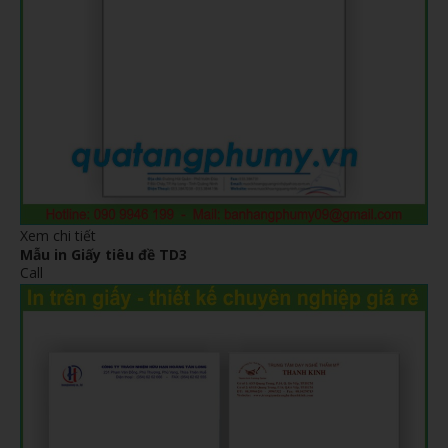
Xem chi tiết
Mẫu in Giấy tiêu đề TD3
Call