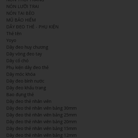
NÓN LƯỠI TRAI
NÓN TAI BÈO
MŨ BẢO HIỂM
DÂY ĐEO THẺ - PHỤ KIỆN
Thẻ tên
Yoyo
Dây đeo huy chương
Dây vòng đeo tay
Dây cổ chó
Phụ kiện dây đeo thẻ
Dây móc khóa
Dây đeo bình nước
Dây đeo khẩu trang
Bao đựng thẻ
Dây đeo thẻ nhân viên
Dây đeo thẻ nhân viên bảng 30mm
Dây đeo thẻ nhân viên bảng 25mm
Dây đeo thẻ nhân viên bảng 20mm
Dây đeo thẻ nhân viên bảng 15mm
Dây đeo thẻ nhân viên bảng 12mm