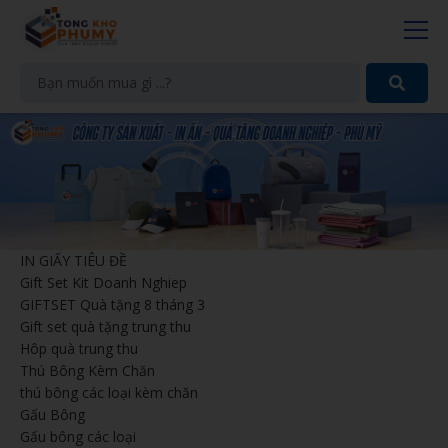
IN GIẤY TIÊU ĐỀ
Gift Set Kit Doanh Nghiep
GIFTSET Quà tặng 8 tháng 3
Gift set quà tặng trung thu
Hôp quà trung thu
Thú Bông Kèm Chăn
thú bông các loại kèm chăn
Gấu Bông
Gấu bông các loại