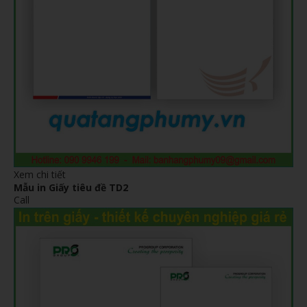
Xem chi tiết
Mẫu in Giấy tiêu đề TD2
Call