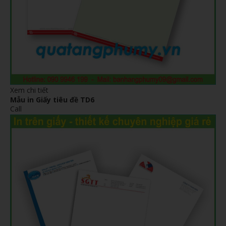
Xem chi tiết
Mẫu in Giấy tiêu đề TD6
Call