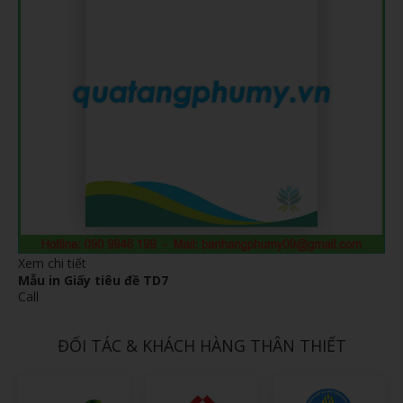
Xem chi tiết
Mẫu in Giấy tiêu đề TD7
Call
ĐỐI TÁC & KHÁCH HÀNG THÂN THIẾT