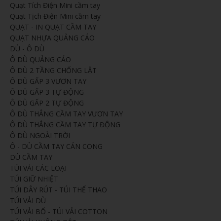
Quạt Tích Điện Mini cầm tay
Quạt Tịch Điện Mini cầm tay
QUẠT - IN QUẠT CẦM TAY
QUẠT NHỰA QUẢNG CÁO
DÙ - Ô DÙ
Ô DÙ QUẢNG CÁO
Ô DÙ 2 TẦNG CHỐNG LẬT
Ô DÙ GẤP 3 VƯƠN TAY
Ô DÙ GẤP 3 TỰ ĐỘNG
Ô DÙ GẤP 2 TỰ ĐỘNG
Ô DÙ THẲNG CẦM TAY VƯƠN TAY
Ô DÙ THẲNG CẦM TAY TỰ ĐỘNG
Ô DÙ NGOÀI TRỜI
Ô - DÙ CẦM TAY CÁN CONG
DÙ CẦM TAY
TÚI VẢI CÁC LOẠI
TÚI GIỮ NHIỆT
TÚI DÂY RÚT - TÚI THỂ THAO
TÚI VẢI DÙ
TÚI VẢI BỐ - TÚI VẢI COTTON