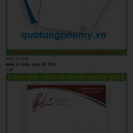
Xem chi tiết
Mẫu in Giấy tiêu đề TD5
Call