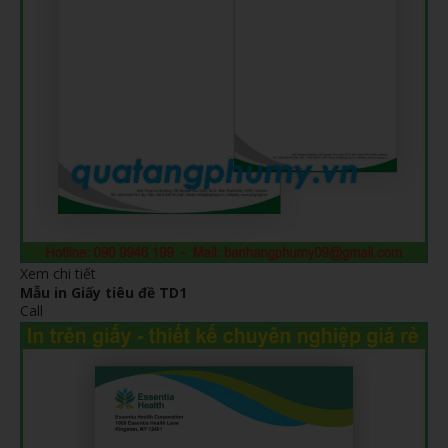
Xem chi tiết
Mẫu in Giấy tiêu đề TD1
Call