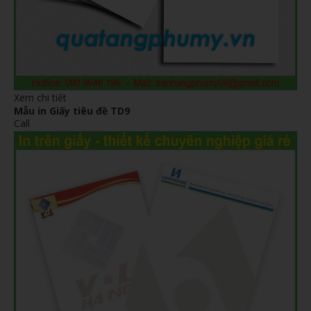
Xem chi tiết
Mẫu in Giấy tiêu đề TD9
Call