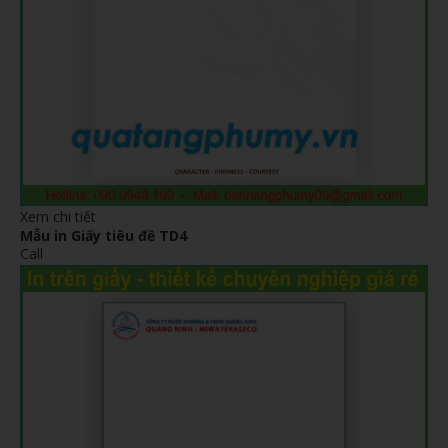
Xem chi tiết
Mẫu in Giấy tiêu đề TD4
Call