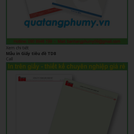
Xem chi tiết
Mẫu in Giấy tiêu đề TD8
Call