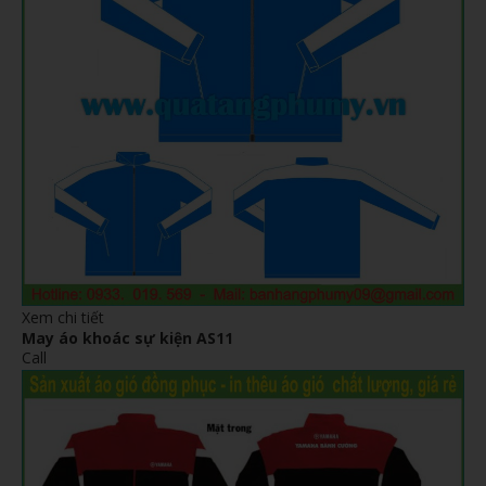
Xem chi tiết
May áo khoác sự kiện AS11
Call