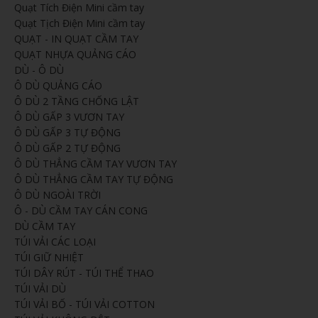
Quạt Tích Điện Mini cầm tay
Quạt Tịch Điện Mini cầm tay
QUẠT - IN QUẠT CẦM TAY
QUẠT NHỰA QUẢNG CÁO
DÙ - Ô DÙ
Ô DÙ QUẢNG CÁO
Ô DÙ 2 TẦNG CHỐNG LẬT
Ô DÙ GẤP 3 VƯƠN TAY
Ô DÙ GẤP 3 TỰ ĐỘNG
Ô DÙ GẤP 2 TỰ ĐỘNG
Ô DÙ THẲNG CẦM TAY VƯƠN TAY
Ô DÙ THẲNG CẦM TAY TỰ ĐỘNG
Ô DÙ NGOÀI TRỜI
Ô - DÙ CẦM TAY CÁN CONG
DÙ CẦM TAY
TÚI VẢI CÁC LOẠI
TÚI GIỮ NHIỆT
TÚI DÂY RÚT - TÚI THỂ THAO
TÚI VẢI DÙ
TÚI VẢI BỐ - TÚI VẢI COTTON