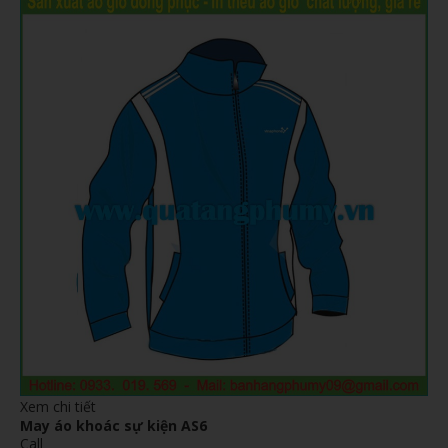
Xem chi tiết
May áo khoác sự kiện AS6
Call