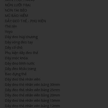
NÓN LƯỠI TRAI
NÓN TAI BÈO
MŨ BẢO HIỂM
DÂY ĐEO THẺ - PHỤ KIỆN
Thẻ tên
Yoyo
Dây đeo huy chương
Dây vòng đeo tay
Dây cổ chó
Phụ kiện dây đeo thẻ
Dây móc khóa
Dây đeo bình nước
Dây đeo khẩu trang
Bao đựng thẻ
Dây đeo thẻ nhân viên
Dây đeo thẻ nhân viên bảng 30mm
Dây đeo thẻ nhân viên bảng 25mm
Dây đeo thẻ nhân viên bảng 20mm
Dây đeo thẻ nhân viên bảng 15mm
Dây đeo thẻ nhân viên bảng 12mm