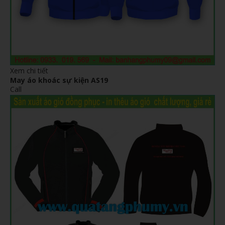
Xem chi tiết
May áo khoác sự kiện AS19
Call