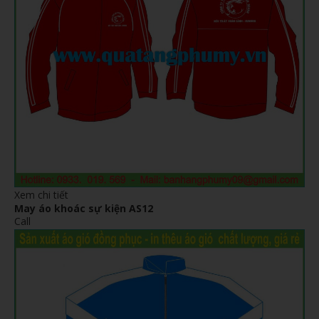
Xem chi tiết
May áo khoác sự kiện AS12
Call