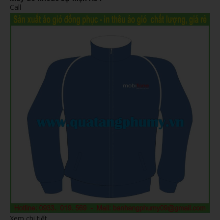
Call
Xem chi tiết