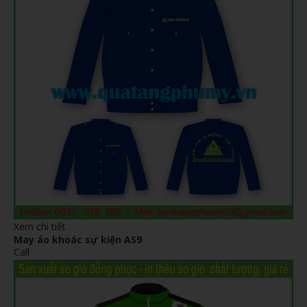
Xem chi tiết
May áo khoác sự kiện AS9
Call