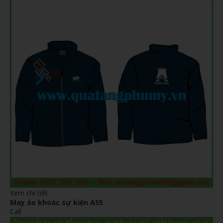
Xem chi tiết
May áo khoác sự kiện AS5
Call