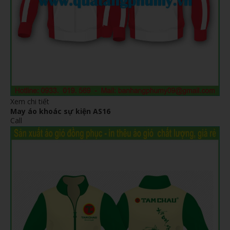
Xem chi tiết
May áo khoác sự kiện AS16
Call