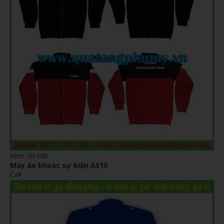
Xem chi tiết
May áo khoác sự kiện AS10
Call