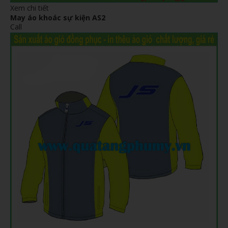
Xem chi tiết
May áo khoác sự kiện AS2
Call