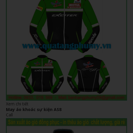
Xem chi tiết
May áo khoác sự kiện AS8
Call