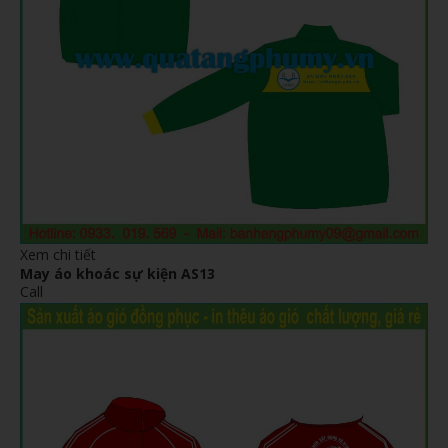
Xem chi tiết
May áo khoác sự kiện AS13
Call