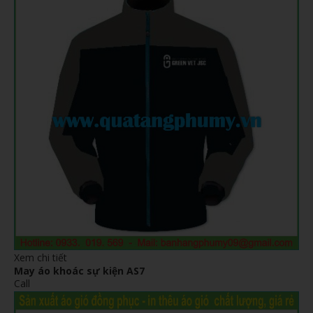
Xem chi tiết
May áo khoác sự kiện AS7
Call