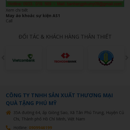
Xem chi tiết
May áo khoác sự kiện AS1
Call
ĐỐI TÁC & KHÁCH HÀNG THÂN THIẾT
CÔNG TY TNHH SẢN XUẤT THƯƠNG MẠI
QUÀ TẶNG PHÚ MỸ
35A đường 64, ấp Giòng Sao, Xã Tân Phú Trung, Huyện Củ
Chi, Thành phố Hồ Chí Minh, Việt Nam
Hotline:
0909946199