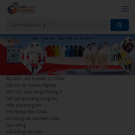
ÁO GIÓ - ÁO KHOÁC SỰ KIỆN
Gift Set Kit Doanh Nghiep
GIFTSET Quà tặng 8 tháng 3
Gift set quà tặng trung thu
Hôp quà trung thu
Thú Bông Kèm Chăn
thú bông các loại kèm chăn
Gấu Bông
Gấu bông các loại