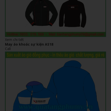
Xem chi tiết
May áo khoác sự kiện AS18
Call