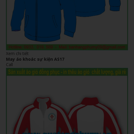
Xem chi tiết
May áo khoác sự kiện AS17
Call