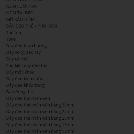
NÓN LƯỠI TRAI
NÓN TAI BÈO
MŨ BẢO HIỂM
DÂY ĐEO THẺ - PHỤ KIỆN
Thẻ tên
Yoyo
Dây đeo huy chương
Dây vòng đeo tay
Dây cổ chó
Phụ kiện dây đeo thẻ
Dây móc khóa
Dây đeo bình nước
Dây đeo khẩu trang
Bao đựng thẻ
Dây đeo thẻ nhân viên
Dây đeo thẻ nhân viên bảng 30mm
Dây đeo thẻ nhân viên bảng 25mm
Dây đeo thẻ nhân viên bảng 20mm
Dây đeo thẻ nhân viên bảng 15mm
Dây đeo thẻ nhân viên bảng 12mm