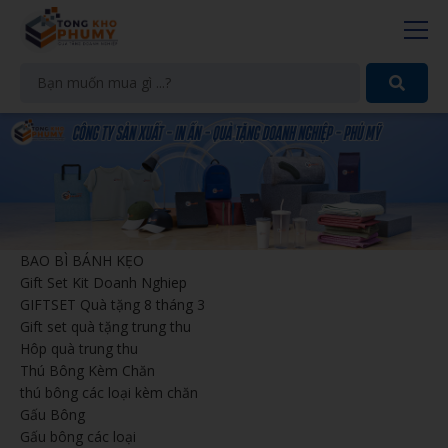
BAO BÌ BÁNH KẸO
Gift Set Kit Doanh Nghiep
GIFTSET Quà tặng 8 tháng 3
Gift set quà tặng trung thu
Hôp quà trung thu
Thú Bông Kèm Chăn
thú bông các loại kèm chăn
Gấu Bông
Gấu bông các loại