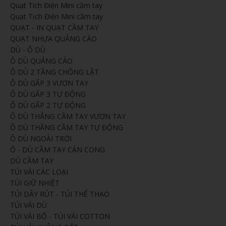
Quạt Tích Điện Mini cầm tay
Quạt Tịch Điện Mini cầm tay
QUẠT - IN QUẠT CẦM TAY
QUẠT NHỰA QUẢNG CÁO
DÙ - Ô DÙ
Ô DÙ QUẢNG CÁO
Ô DÙ 2 TẦNG CHỐNG LẬT
Ô DÙ GẤP 3 VƯƠN TAY
Ô DÙ GẤP 3 TỰ ĐỘNG
Ô DÙ GẤP 2 TỰ ĐỘNG
Ô DÙ THẲNG CẦM TAY VƯƠN TAY
Ô DÙ THẲNG CẦM TAY TỰ ĐỘNG
Ô DÙ NGOÀI TRỜI
Ô - DÙ CẦM TAY CÁN CONG
DÙ CẦM TAY
TÚI VẢI CÁC LOẠI
TÚI GIỮ NHIỆT
TÚI DÂY RÚT - TÚI THỂ THAO
TÚI VẢI DÙ
TÚI VẢI BỐ - TÚI VẢI COTTON