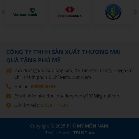
CÔNG TY TNHH SẢN XUẤT THƯƠNG MẠI
QUÀ TẶNG PHÚ MỸ
35A đường 64, ấp Giòng Sao, Xã Tân Phú Trung, Huyện Củ
Chi, Thành phố Hồ Chí Minh, Việt Nam
Hotline:
0909946199
Email nhận hóa đơn: hoadonphumy2023@gmail.com
Giờ làm việc:
07:30 - 17:30
Copyright © 2025
PHÚ MỸ MIỀN NAM
.
Thiết kế web:
TRUST.vn