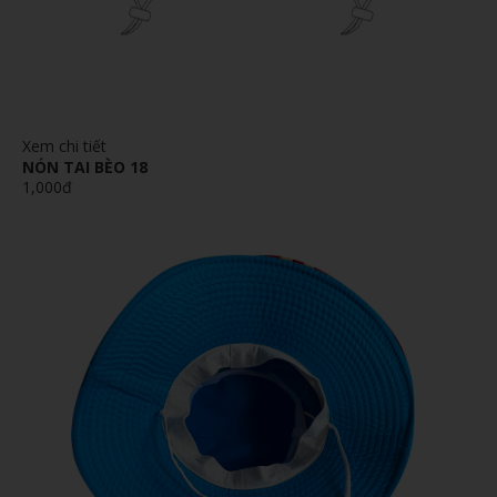
Xem chi tiết
NÓN TAI BÈO 18
1,000đ