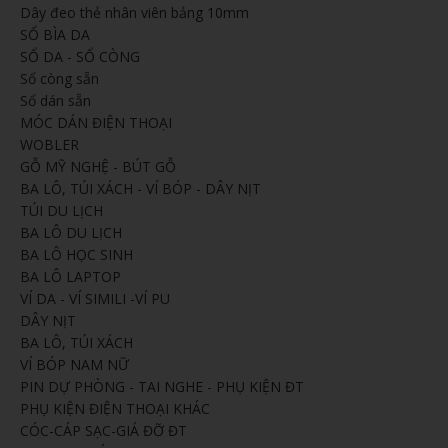
Dây đeo thẻ nhân viên bảng 10mm
SỔ BÌA DA
SỔ DA - SỔ CÒNG
Sổ còng sẵn
Sổ dán sẵn
MÓC DÁN ĐIỆN THOẠI
WOBLER
GỖ MỸ NGHỆ - BÚT GỖ
BA LÔ, TÚI XÁCH - VÍ BÓP - DÂY NỊT
TÚI DU LỊCH
BA LÔ DU LỊCH
BA LÔ HỌC SINH
BA LÔ LAPTOP
VÍ DA - VÍ SIMILI -VÍ PU
DÂY NỊT
BA LÔ, TÚI XÁCH
VÍ BÓP NAM NỮ
PIN DỰ PHÒNG - TAI NGHE - PHỤ KIỆN ĐT
PHỤ KIỆN ĐIỆN THOẠI KHÁC
CÓC-CÁP SẠC-GIÁ ĐỠ ĐT