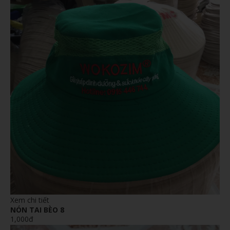
Xem chi tiết
NÓN TAI BÈO 8
1,000đ