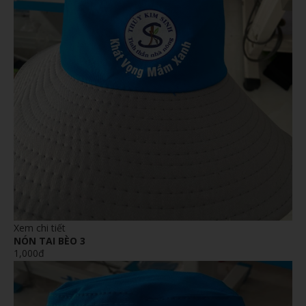
Xem chi tiết
NÓN TAI BÈO 3
1,000đ