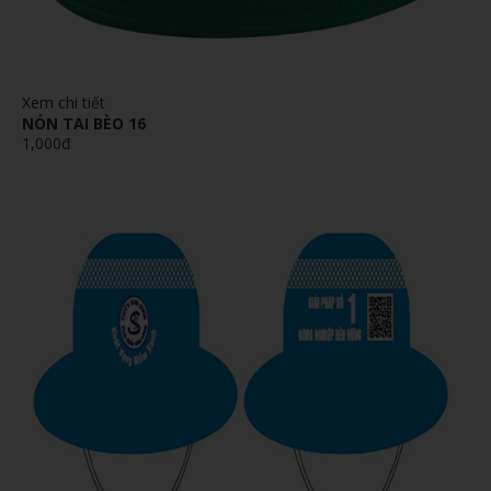
Xem chi tiết
NÓN TAI BÈO 16
1,000đ