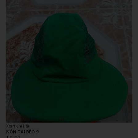
Xem chi tiết
NÓN TAI BÈO 9
1,000đ