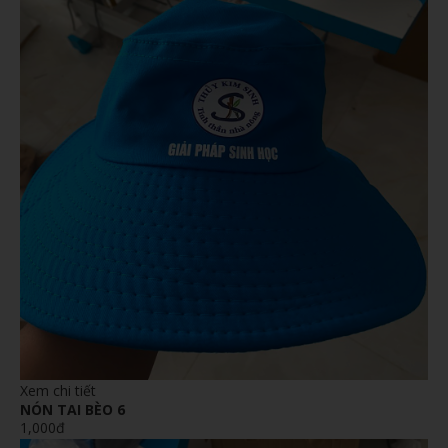
Xem chi tiết
NÓN TAI BÈO 6
1,000đ