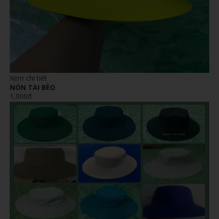
Xem chi tiết
NÓN TAI BÈO
1,000đ