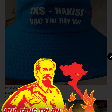
Xem chi tiết
NÓN TAI BÈO 4
1,000đ