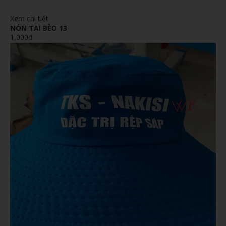
Xem chi tiết
NÓN TAI BÈO 13
1,000đ