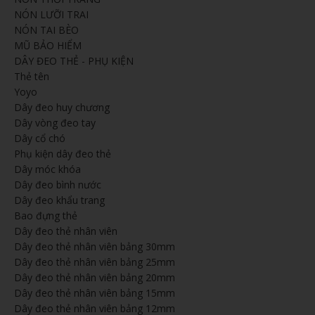
NÓN LƯỠI TRAI
NÓN TAI BÈO
MŨ BẢO HIỂM
DÂY ĐEO THẺ - PHỤ KIỆN
Thẻ tên
Yoyo
Dây đeo huy chương
Dây vòng đeo tay
Dây cổ chó
Phụ kiện dây đeo thẻ
Dây móc khóa
Dây đeo bình nước
Dây đeo khẩu trang
Bao đựng thẻ
Dây đeo thẻ nhân viên
Dây đeo thẻ nhân viên bảng 30mm
Dây đeo thẻ nhân viên bảng 25mm
Dây đeo thẻ nhân viên bảng 20mm
Dây đeo thẻ nhân viên bảng 15mm
Dây đeo thẻ nhân viên bảng 12mm