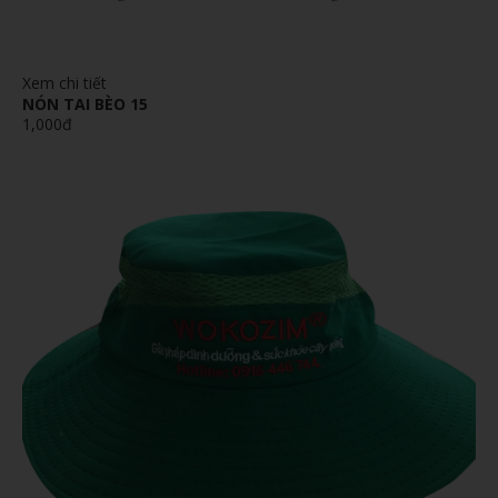
Xem chi tiết
NÓN TAI BÈO 15
1,000đ