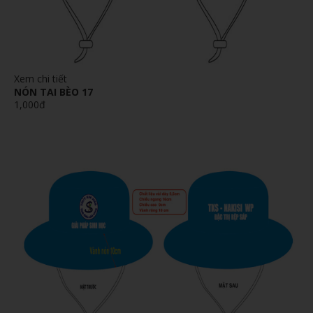
Xem chi tiết
NÓN TAI BÈO 17
1,000đ