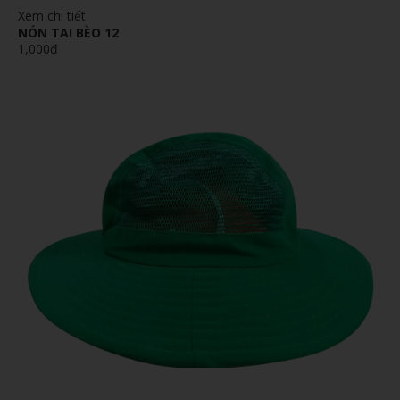
Xem chi tiết
NÓN TAI BÈO 12
1,000đ