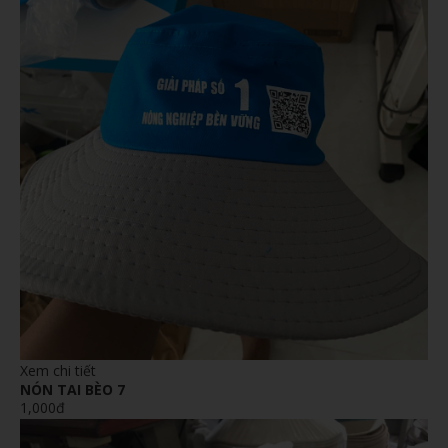
Xem chi tiết
NÓN TAI BÈO 7
1,000đ