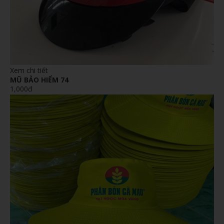
Xem chi tiết
MŨ BẢO HIỂM 74
1,000đ