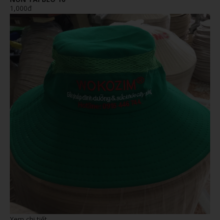
1,000đ
Xem chi tiết