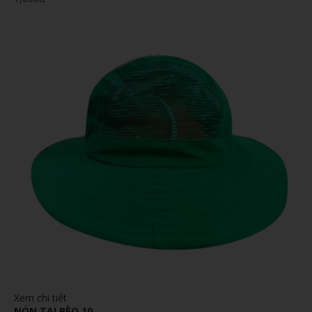
Xem chi tiết
NÓN TAI BÈO 10