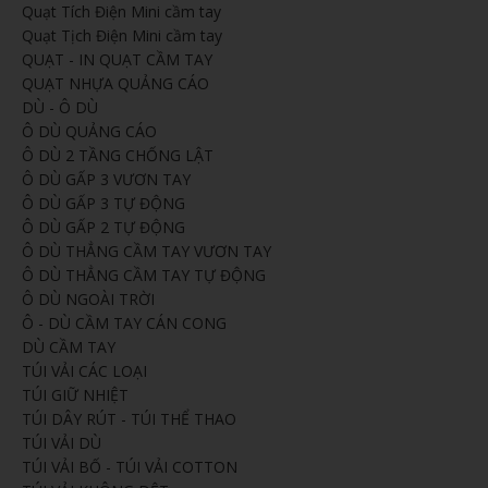
Quạt Tích Điện Mini cầm tay
Quạt Tịch Điện Mini cầm tay
QUẠT - IN QUẠT CẦM TAY
QUẠT NHỰA QUẢNG CÁO
DÙ - Ô DÙ
Ô DÙ QUẢNG CÁO
Ô DÙ 2 TẦNG CHỐNG LẬT
Ô DÙ GẤP 3 VƯƠN TAY
Ô DÙ GẤP 3 TỰ ĐỘNG
Ô DÙ GẤP 2 TỰ ĐỘNG
Ô DÙ THẲNG CẦM TAY VƯƠN TAY
Ô DÙ THẲNG CẦM TAY TỰ ĐỘNG
Ô DÙ NGOÀI TRỜI
Ô - DÙ CẦM TAY CÁN CONG
DÙ CẦM TAY
TÚI VẢI CÁC LOẠI
TÚI GIỮ NHIỆT
TÚI DÂY RÚT - TÚI THỂ THAO
TÚI VẢI DÙ
TÚI VẢI BỐ - TÚI VẢI COTTON