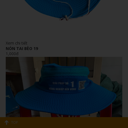
Xem chi tiết
NÓN TAI BÈO 19
1,000đ
TOP