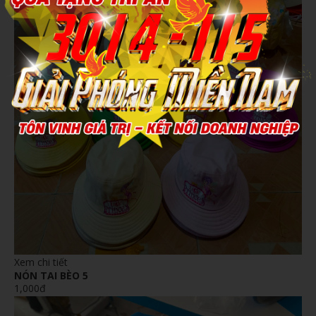
Xem chi tiết
NÓN TAI BÈO 5
1,000đ