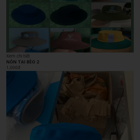
Xem chi tiết
NÓN TAI BÈO 2
1,000đ