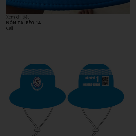
Xem chi tiết
NÓN TAI BÈO 14
Call