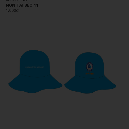
NÓN TAI BÈO 11
1,000đ