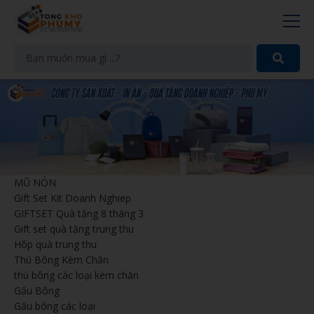
MŨ NÓN
Gift Set Kit Doanh Nghiep
GIFTSET Quà tặng 8 tháng 3
Gift set quà tặng trung thu
Hôp quà trung thu
Thú Bông Kèm Chăn
thú bông các loại kèm chăn
Gấu Bông
Gấu bông các loại