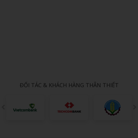
Xem chi tiết
NÓN TAI BÈO 9
1,000đ
ĐỐI TÁC & KHÁCH HÀNG THÂN THIẾT