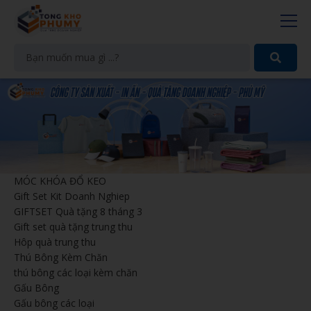
MÓC KHÓA ĐỔ KEO
Gift Set Kit Doanh Nghiep
GIFTSET Quà tặng 8 tháng 3
Gift set quà tặng trung thu
Hôp quà trung thu
Thú Bông Kèm Chăn
thú bông các loại kèm chăn
Gấu Bông
Gấu bông các loại