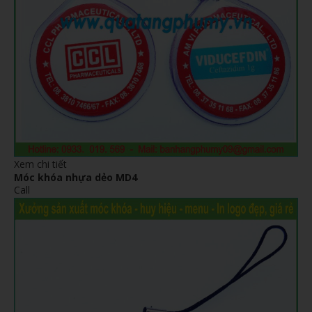
Xem chi tiết
Móc khóa nhựa dẻo MD4
Call