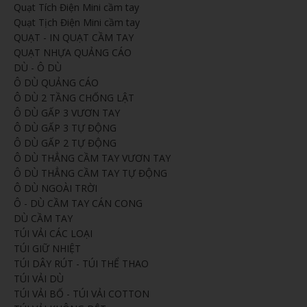
Quạt Tích Điện Mini cầm tay
Quạt Tịch Điện Mini cầm tay
QUẠT - IN QUẠT CẦM TAY
QUẠT NHỰA QUẢNG CÁO
DÙ - Ô DÙ
Ô DÙ QUẢNG CÁO
Ô DÙ 2 TẦNG CHỐNG LẬT
Ô DÙ GẤP 3 VƯƠN TAY
Ô DÙ GẤP 3 TỰ ĐỘNG
Ô DÙ GẤP 2 TỰ ĐỘNG
Ô DÙ THẲNG CẦM TAY VƯƠN TAY
Ô DÙ THẲNG CẦM TAY TỰ ĐỘNG
Ô DÙ NGOÀI TRỜI
Ô - DÙ CẦM TAY CÁN CONG
DÙ CẦM TAY
TÚI VẢI CÁC LOẠI
TÚI GIỮ NHIỆT
TÚI DÂY RÚT - TÚI THỂ THAO
TÚI VẢI DÙ
TÚI VẢI BỐ - TÚI VẢI COTTON