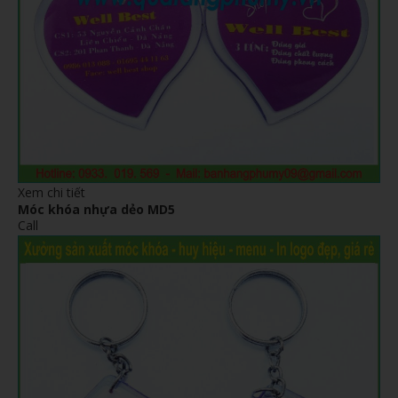
Xem chi tiết
Móc khóa nhựa dẻo MD5
Call