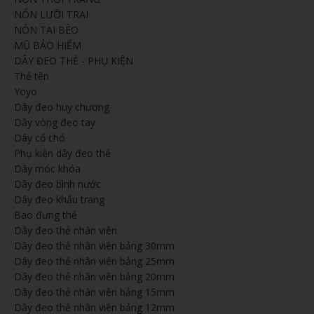
NÓN LƯỠI TRAI
NÓN TAI BÈO
MŨ BẢO HIỂM
DÂY ĐEO THẺ - PHỤ KIỆN
Thẻ tên
Yoyo
Dây đeo huy chương
Dây vòng đeo tay
Dây cổ chó
Phụ kiện dây đeo thẻ
Dây móc khóa
Dây đeo bình nước
Dây đeo khẩu trang
Bao đựng thẻ
Dây đeo thẻ nhân viên
Dây đeo thẻ nhân viên bảng 30mm
Dây đeo thẻ nhân viên bảng 25mm
Dây đeo thẻ nhân viên bảng 20mm
Dây đeo thẻ nhân viên bảng 15mm
Dây đeo thẻ nhân viên bảng 12mm