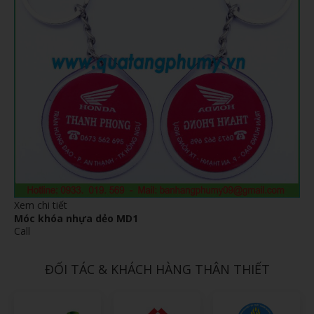
Xem chi tiết
Móc khóa nhựa dẻo MD1
Call
ĐỐI TÁC & KHÁCH HÀNG THÂN THIẾT