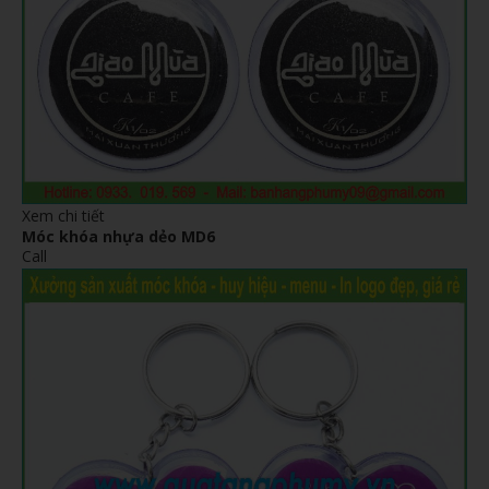
Xem chi tiết
Móc khóa nhựa dẻo MD6
Call