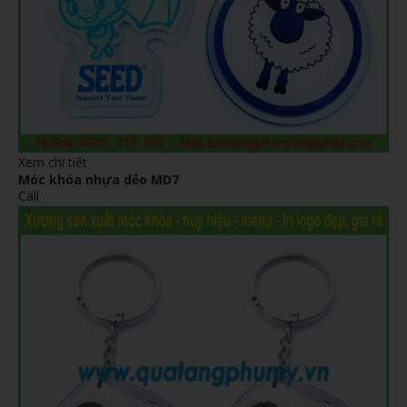
Xem chi tiết
Móc khóa nhựa dẻo MD7
Call