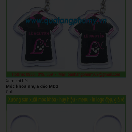
Xem chi tiết
Móc khóa nhựa dẻo MD2
Call