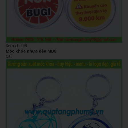
Xem chi tiết
Móc khóa nhựa dẻo MD8
Call