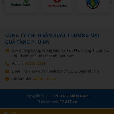
CÔNG TY TNHH SẢN XUẤT THƯƠNG MẠI
QUÀ TẶNG PHÚ MỸ
35A đường 64, ấp Giòng Sao, Xã Tân Phú Trung, Huyện Củ
Chi, Thành phố Hồ Chí Minh, Việt Nam
Hotline:
0909946199
Email nhận hóa đơn: hoadonphumy2023@gmail.com
Giờ làm việc:
07:30 - 17:30
Copyright © 2025
PHÚ MỸ MIỀN NAM
.
Thiết kế web:
TRUST.vn
TOP