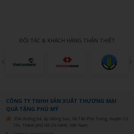
Xem chi tiết
MUỖNG INOX 5
Call
ĐỐI TÁC & KHÁCH HÀNG THÂN THIẾT
CÔNG TY TNHH SẢN XUẤT THƯƠNG MẠI
QUÀ TẶNG PHÚ MỸ
35A đường 64, ấp Giòng Sao, Xã Tân Phú Trung, Huyện Củ
Chi, Thành phố Hồ Chí Minh, Việt Nam