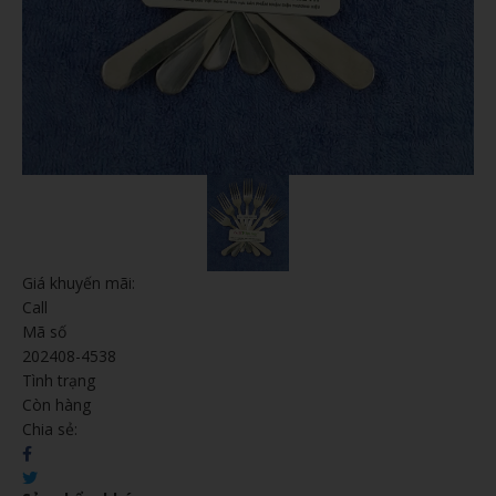
Giá khuyến mãi:
Call
Mã số
202408-4538
Tình trạng
Còn hàng
Chia sẻ: