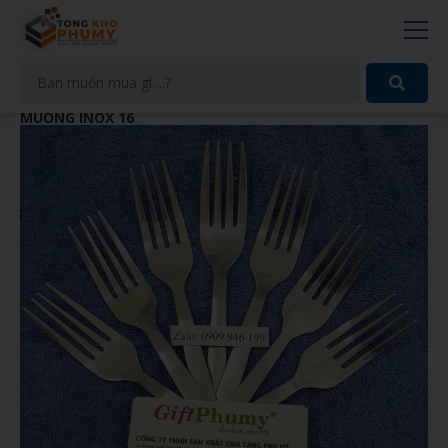
MUỖNG INOX 16