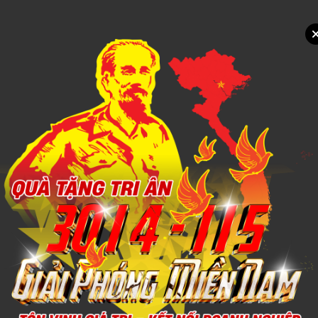
Xem chi tiết
THÊU CHĂN MỀN
1,000đ
Xem chi tiết
MAY IN CHĂN MỀN
1,000đ