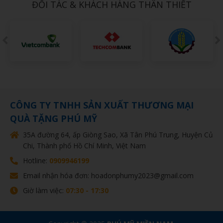
ĐỐI TÁC & KHÁCH HÀNG THÂN THIẾT
CÔNG TY TNHH SẢN XUẤT THƯƠNG MẠI
QUÀ TẶNG PHÚ MỸ
35A đường 64, ấp Giòng Sao, Xã Tân Phú Trung, Huyện Củ
Chi, Thành phố Hồ Chí Minh, Việt Nam
Hotline:
0909946199
Email nhận hóa đơn: hoadonphumy2023@gmail.com
Giờ làm việc:
07:30 - 17:30