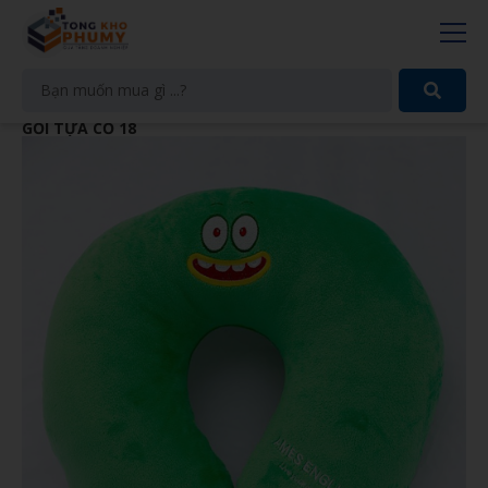
GỐI TỰA CỔ 18