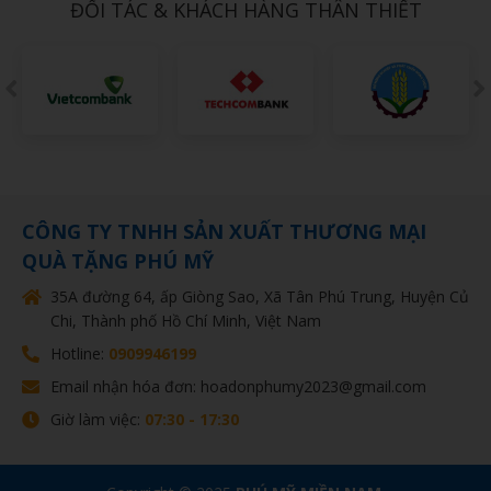
ĐỐI TÁC & KHÁCH HÀNG THÂN THIẾT
CÔNG TY TNHH SẢN XUẤT THƯƠNG MẠI
QUÀ TẶNG PHÚ MỸ
35A đường 64, ấp Giòng Sao, Xã Tân Phú Trung, Huyện Củ
Chi, Thành phố Hồ Chí Minh, Việt Nam
Hotline:
0909946199
Email nhận hóa đơn: hoadonphumy2023@gmail.com
Giờ làm việc:
07:30 - 17:30