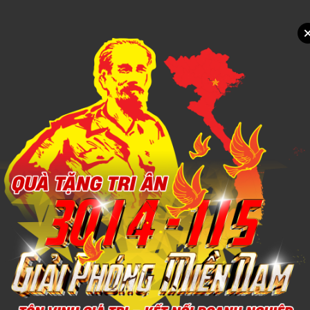
Xem chi tiết
THÊU CHĂN MỀN
1,000đ
Xem chi tiết
MAY IN CHĂN MỀN
1,000đ