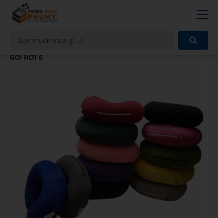
GỐI HƠI 6