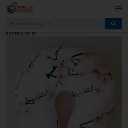
GỐI TỰA CỔ 17