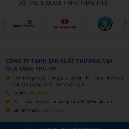
ĐỐI TÁC & KHÁCH HÀNG THÂN THIẾT
CÔNG TY TNHH SẢN XUẤT THƯƠNG MẠI
QUÀ TẶNG PHÚ MỸ
35A đường 64, ấp Giòng Sao, Xã Tân Phú Trung, Huyện Củ
Chi, Thành phố Hồ Chí Minh, Việt Nam
Hotline:
0909946199
Email nhận hóa đơn: hoadonphumy2023@gmail.com
Giờ làm việc:
07:30 - 17:30