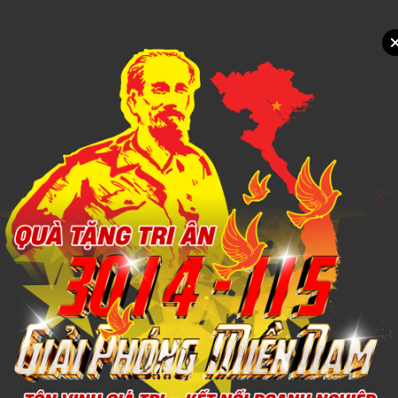
Xem chi tiết
THÊU CHĂN MỀN
1,000đ
Xem chi tiết
MAY IN CHĂN MỀN
1,000đ