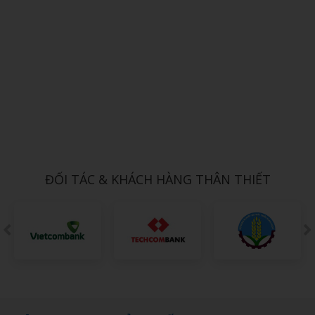
Xem chi tiết
THỦY TINH 11
1,000đ
ĐỐI TÁC & KHÁCH HÀNG THÂN THIẾT