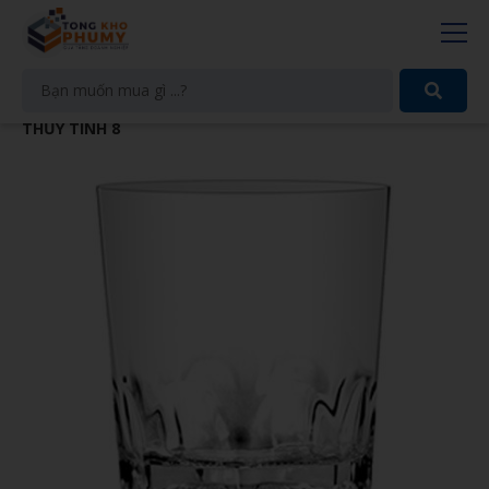
THỦY TINH 8