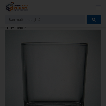
THỦY TINH 2