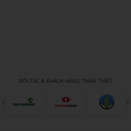
Xem chi tiết
THỦY TINH 11
1,000đ
ĐỐI TÁC & KHÁCH HÀNG THÂN THIẾT