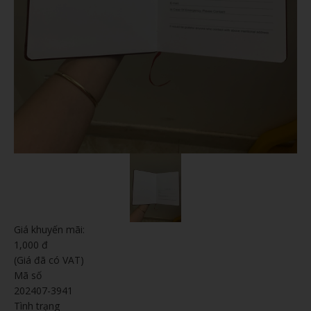
Giá khuyến mãi:
1,000 đ
(Giá đã có VAT)
Mã số
202407-3941
Tình trạng