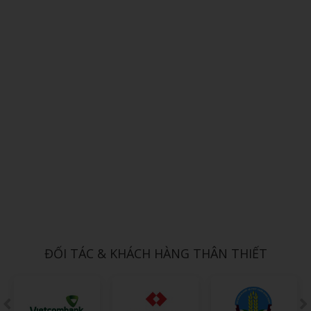
Xem chi tiết
SỔ DÁN SẴN 11
1,000đ
ĐỐI TÁC & KHÁCH HÀNG THÂN THIẾT