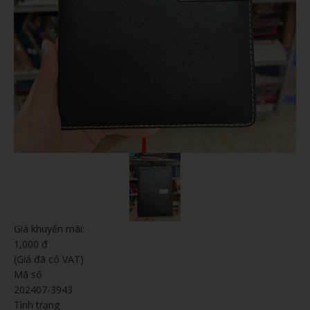
Giá khuyến mãi:
1,000 đ
(Giá đã có VAT)
Mã số
202407-3943
Tình trạng