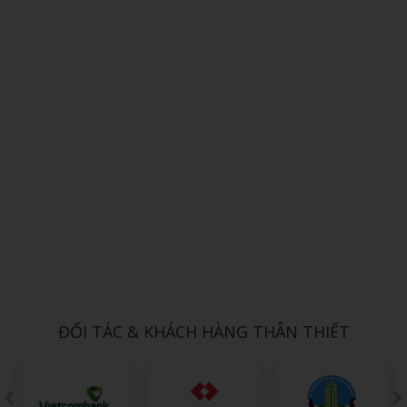
Xem chi tiết
SỔ DÁN SẴN 11
1,000đ
ĐỐI TÁC & KHÁCH HÀNG THÂN THIẾT