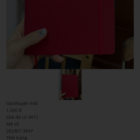
Giá khuyến mãi:
1,000 đ
(Giá đã có VAT)
Mã số
202407-3947
Tình trạng