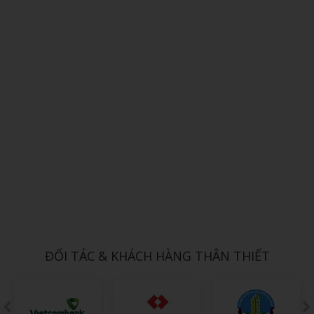
Xem chi tiết
SỔ DÁN SẴN 11
1,000đ
ĐỐI TÁC & KHÁCH HÀNG THÂN THIẾT