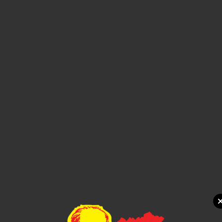
Xem chi tiết
THÚ NHỒI BÔNG MINI 4
1,000đ