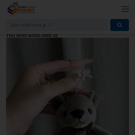
THÚ NHỒI BÔNG MINI 42