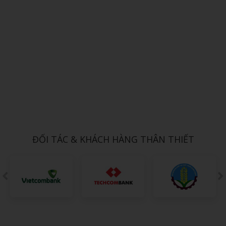
Xem chi tiết
THÚ NHỒI BÔNG MINI 10
1,000đ
ĐỐI TÁC & KHÁCH HÀNG THÂN THIẾT