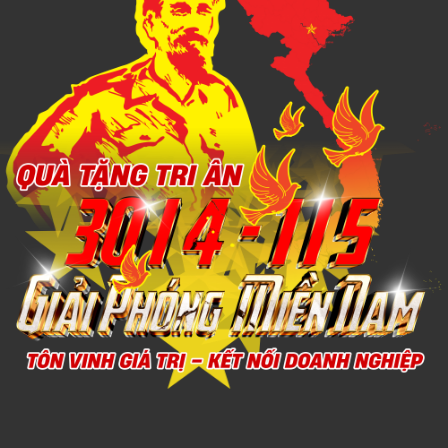
Xem chi tiết
THÚ NHỒI BÔNG MINI 5
1,000đ