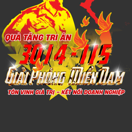
Xem chi tiết
THÚ NHỒI BÔNG MINI 6
1,000đ