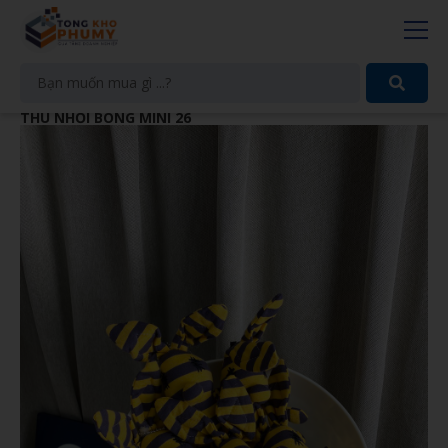
THÚ NHỒI BÔNG MINI 26