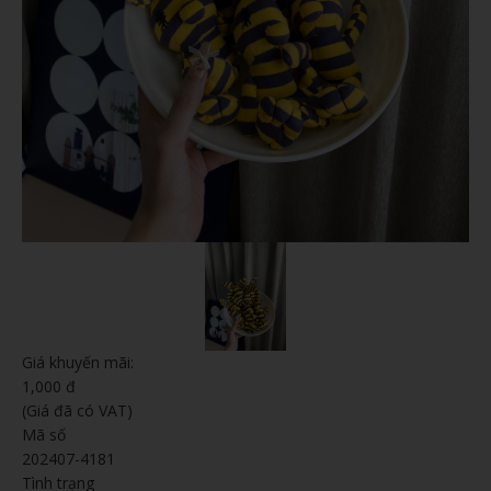
Giá khuyến mãi:
1,000 đ
(Giá đã có VAT)
Mã số
202407-4181
Tình trạng