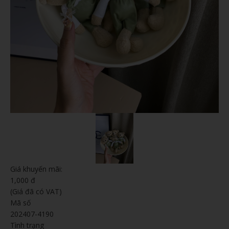
Giá khuyến mãi:
1,000 đ
(Giá đã có VAT)
Mã số
202407-4190
Tình trạng