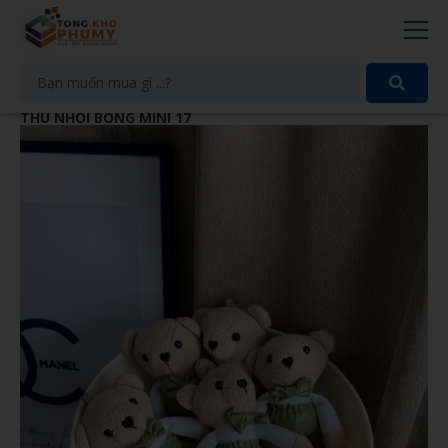
THÚ NHỒI BÔNG MINI 17