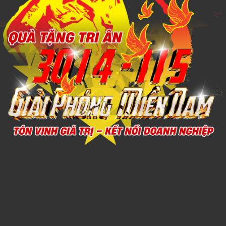
Xem chi tiết
Gift Set Kit Doanh nghiep PMSK0033
1,000đ