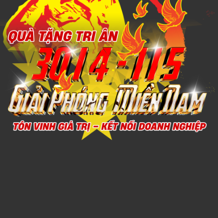
Xem chi tiết
Gift Set Kit Doanh nghiep PMSK0032
1,000đ