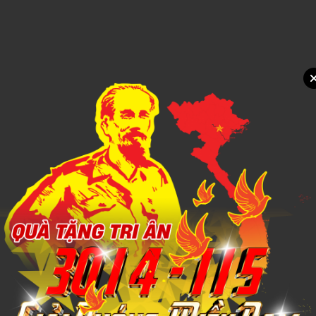
Xem chi tiết
Gấu bông cosplay dẽ thương
1,000đ