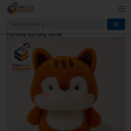
Thú bông Quà tặng cho bé