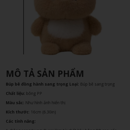
MÔ TẢ SẢN PHẨM
Búp bê đồng hành sang trọng Loại:
Búp bê sang trọng
Chất liệu:
bông PP
Màu sắc:
Như hình ảnh hiển thị
Kích thước
: 16cm (6.30in)
Các tính năng: