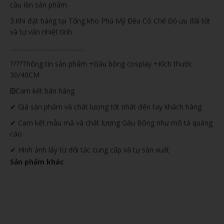
cầu lên sản phẩm
3.Khi đặt hàng tại Tổng kho Phú Mỹ Đều Có Chế Độ ưu đãi tốt
và tư vấn nhiệt tình
.................................................
????Thông tin sản phẩm +Gấu bông cosplay +Kích thước
30/40CM
❎Cam kết bán hàng
✔ Giá sản phẩm và chất lượng tốt nhất đến tay khách hàng
✔ Cam kết mẫu mã và chất lượng Gấu Bông như mô tả quảng
cáo
✔ Hình ảnh lấy từ đối tác cung cấp và tự sản xuất
Sản phẩm khác