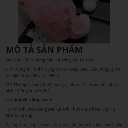
MÔ TẢ SẢN PHẨM
Xin chào! Chào mừng đến với Tổng kho Phú Mỹ
???? Chúng tôi là nhà Cung cấp và Nhập khẩu Gấu Bông Uy tín
tại Miền Bắc , TRUNG , NAM
???? Nhớ quét mã QR để tham gia nhóm Zalo theo dõi nhận
nhiều thông tin mới nhất
???? Khách Hàng Lưu Ý
1.Hình Ảnh Shop Đăng Đều Là Ảnh Thực Chụp hoăc Lấy Từ
Nhà Cung Cấp
2.Tổng kho cung cấp và sản xuất in ấn theo chất liệu khách yêu