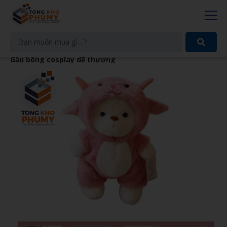
Gấu bông cosplay dẽ thương