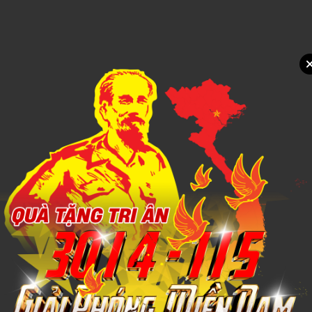
Xem chi tiết
mèo con ngủ mơ kèm chăn
1,000đ