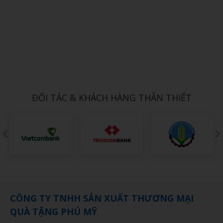
Xem chi tiết
Quạt tích điện fan hinh tròn để bàn
1,000đ
ĐỐI TÁC & KHÁCH HÀNG THÂN THIẾT
CÔNG TY TNHH SẢN XUẤT THƯƠNG MẠI
QUÀ TẶNG PHÚ MỸ