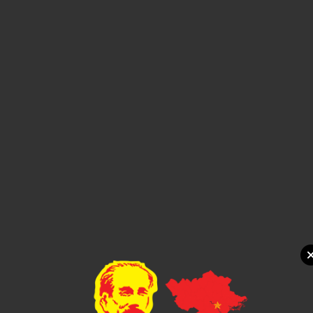
Xem chi tiết
Quạt mini ốc sên