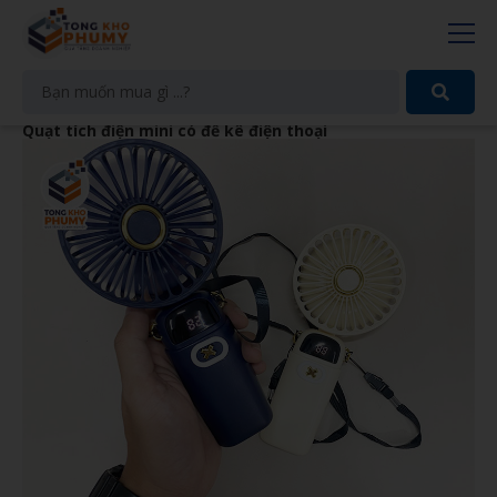
Quạt tích điện mini có đế kê điện thoại