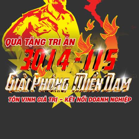
1,000đ
Xem chi tiết