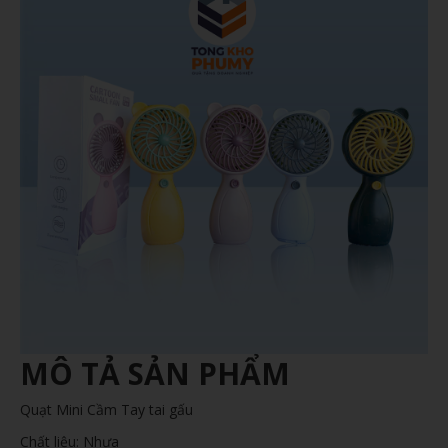
MÔ TẢ SẢN PHẨM
Quạt Mini Cầm Tay tai gấu
Chất liệu: Nhựa