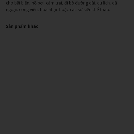
cho bãi biển, hồ bơi, cắm trại, đi bộ đường dài, du lịch, dã
ngoại, công viên, hòa nhạc hoặc các sự kiện thể thao.
Sản phẩm khác