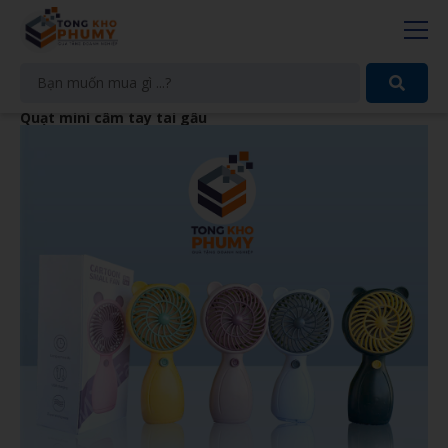
Quạt mini cầm tay tai gấu