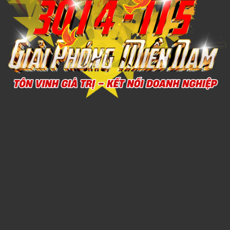
Xem chi tiết
Quạt dễ thương tay cầm tay
1,000đ