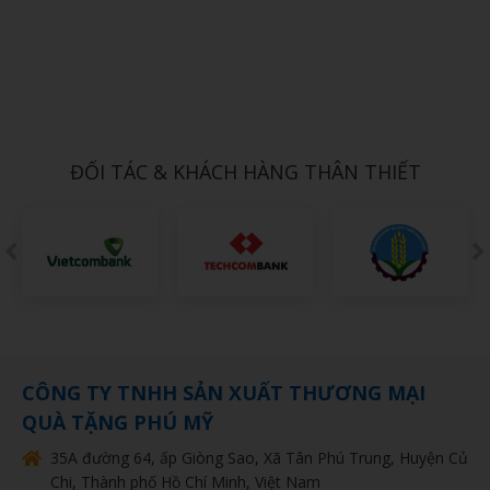
Xem chi tiết
Mẫu in Poster PT13
Call
ĐỐI TÁC & KHÁCH HÀNG THÂN THIẾT
CÔNG TY TNHH SẢN XUẤT THƯƠNG MẠI
QUÀ TẶNG PHÚ MỸ
35A đường 64, ấp Giòng Sao, Xã Tân Phú Trung, Huyện Củ
Chi, Thành phố Hồ Chí Minh, Việt Nam