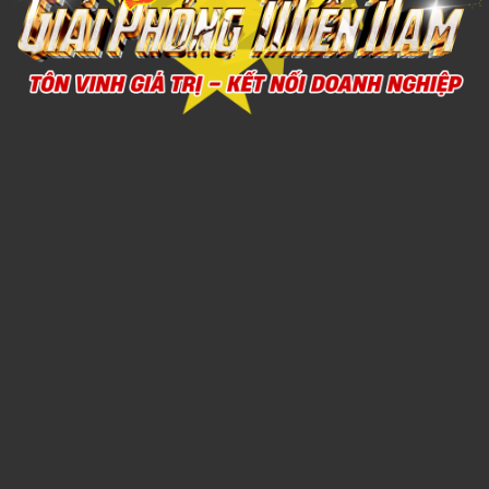
Call
Xem chi tiết