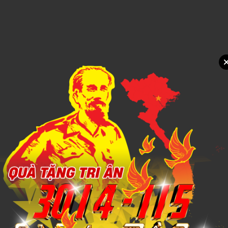
Xem chi tiết
Mẫu in Poster PT19