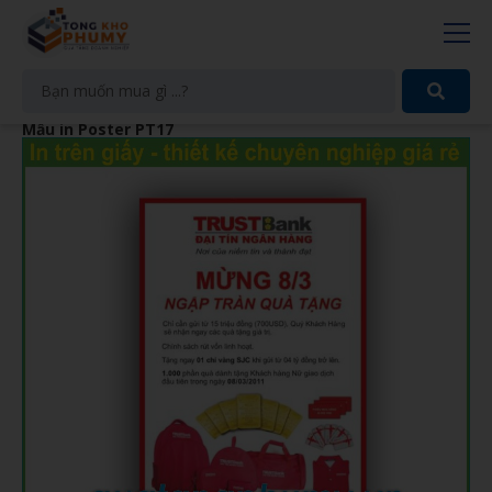
Mẫu in Poster PT17