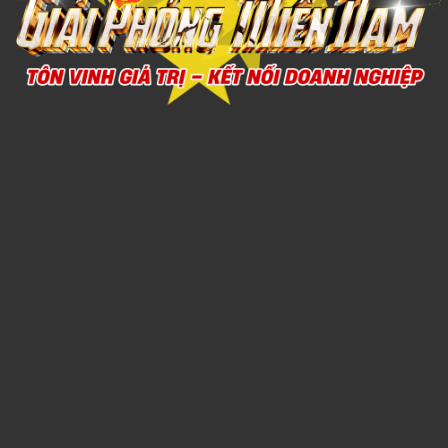
Call
Xem chi tiết