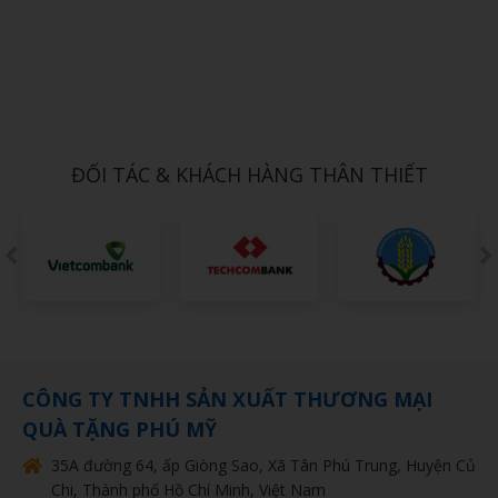
Xem chi tiết
Mẫu in Poster PT13
Call
ĐỐI TÁC & KHÁCH HÀNG THÂN THIẾT
CÔNG TY TNHH SẢN XUẤT THƯƠNG MẠI
QUÀ TẶNG PHÚ MỸ
35A đường 64, ấp Giòng Sao, Xã Tân Phú Trung, Huyện Củ
Chi, Thành phố Hồ Chí Minh, Việt Nam