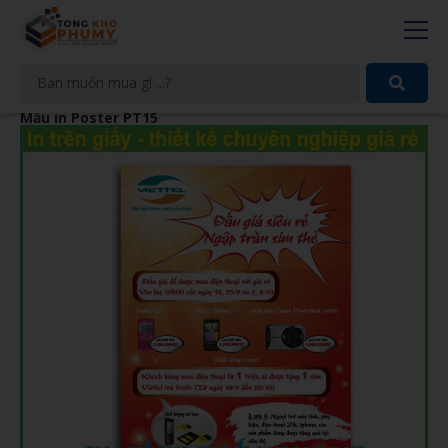
Mẫu in Poster PT15