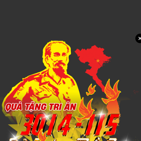
Xem chi tiết
Mẫu in Poster PT19