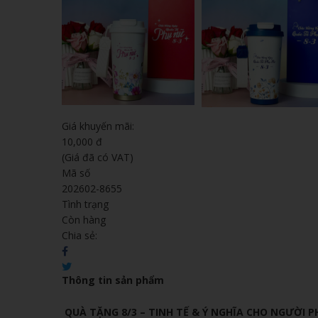
Giá khuyến mãi:
10,000 đ
(Giá đã có VAT)
Mã số
202602-8655
Tình trạng
Còn hàng
Chia sẻ:
Thông tin sản phẩm
QUÀ TẶNG 8/3 – TINH TẾ & Ý NGHĨA CHO NGƯỜI