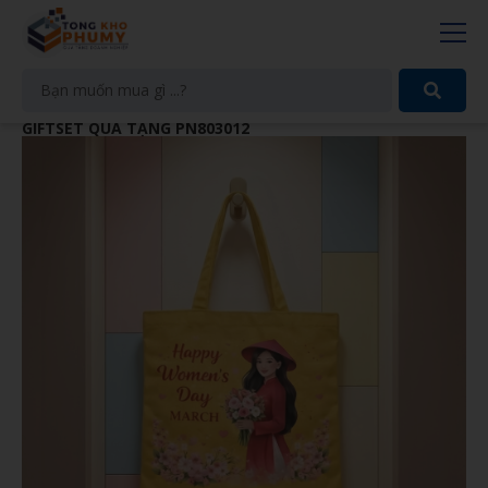
GIFTSET QUÀ TẶNG PN803012