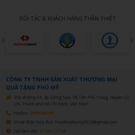
10,000đ
ĐỐI TÁC & KHÁCH HÀNG THÂN THIẾT
CÔNG TY TNHH SẢN XUẤT THƯƠNG MẠI
QUÀ TẶNG PHÚ MỸ
35A đường 64, ấp Giòng Sao, Xã Tân Phú Trung, Huyện Củ
Chi, Thành phố Hồ Chí Minh, Việt Nam
Hotline:
0909946199
Email nhận hóa đơn: hoadonphumy2023@gmail.com
Giờ làm việc:
07:30 - 17:30