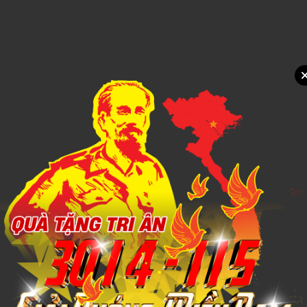
Xem chi tiết
BỘ BÌNH TRÀ SỨ 5
1,000đ