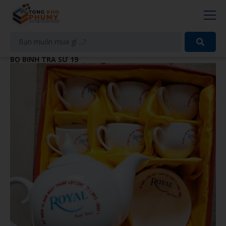
BỘ BÌNH TRÀ SỨ 19