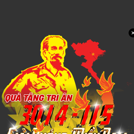
Xem chi tiết
BỘ BÌNH TRÀ SỨ 5
1,000đ