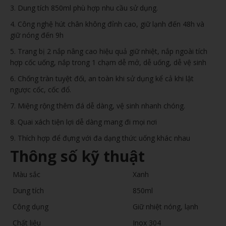
3. Dung tích 850ml phù hợp nhu cầu sử dụng.
4. Công nghệ hút chân không đỉnh cao, giữ lạnh đến 48h và
giữ nóng đến 9h
5. Trang bị 2 nắp nâng cao hiệu quả giữ nhiệt, nắp ngoài tích
hợp cốc uống, nắp trong 1 chạm dễ mở, dễ uống, dễ vệ sinh
6. Chống tràn tuyệt đối, an toàn khi sử dụng kể cả khi lật
ngược cốc, cốc đổ.
7. Miệng rộng thêm đá dễ dàng, vệ sinh nhanh chóng.
8. Quai xách tiện lợi dễ dàng mang đi mọi nơi
9. Thích hợp để đựng với đa dạng thức uống khác nhau
Thông số kỹ thuật
Màu sắc
Xanh
Dung tích
850ml
Công dụng
Giữ nhiệt nóng, lạnh
Chất liệu
Inox 304