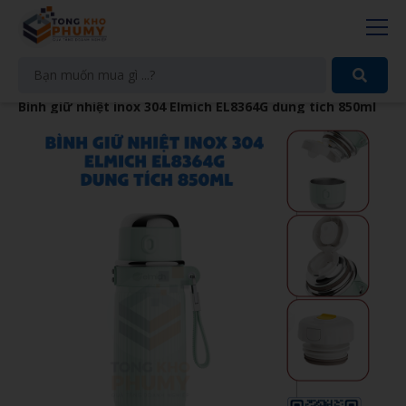
Bình giữ nhiệt inox 304 Elmich EL8364G dung tích 850ml