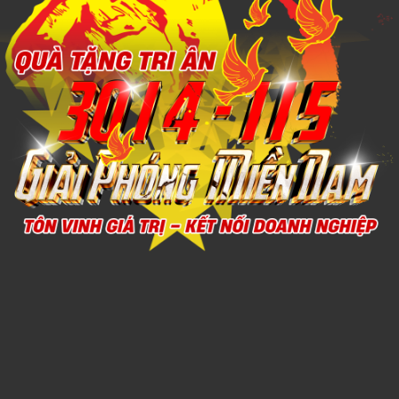
Xem chi tiết
Bình giữ nhiệt inox 304 Elmich EL-3688 thể tích 2500ml
Call