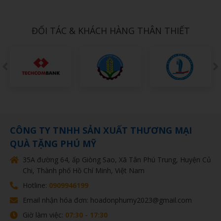
Call
ĐỐI TÁC & KHÁCH HÀNG THÂN THIẾT
CÔNG TY TNHH SẢN XUẤT THƯƠNG MẠI
QUÀ TẶNG PHÚ MỸ
35A đường 64, ấp Giòng Sao, Xã Tân Phú Trung, Huyện Củ
Chi, Thành phố Hồ Chí Minh, Việt Nam
Hotline:
0909946199
Email nhận hóa đơn: hoadonphumy2023@gmail.com
Giờ làm việc:
07:30 - 17:30