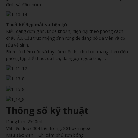
đình và đội nhóm.
Thiết kế đẹp mắt và tiện lợi
Kiểu dáng đơn giản, khỏe khoắn, hiện đại theo phong cách
châu Âu. Cấu trúc miệng bình rộng dễ dàng bỏ đá viên và cọ
rửa vệ sinh.
Bình có thêm cốc và tay cầm tiện lợi cho bạn mang theo đến
phòng tập thể thao, du lịch, dã ngoại ngoài trời, …
Thông số kỹ thuật
Dung tích: 2500ml
Vật liệu: Inox 304 bên trong, 201 bên ngoài
Màu sắc: Đen – Ghi xám phủ sơn bóng