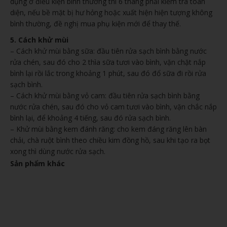
dụng ở điều kiện bình thường thì 6 tháng phải kiểm tra toàn
diện, nếu bề mặt bị hư hỏng hoặc xuất hiện hiện tượng không
bình thường, đề nghị mua phụ kiện mới để thay thế.
5. Cách khử mùi
– Cách khử mùi bằng sữa: đầu tiên rửa sạch bình bằng nước
rửa chén, sau đó cho 2 thìa sữa tươi vào bình, vặn chặt nắp
bình lại rồi lắc trong khoảng 1 phút, sau đó đổ sữa đi rồi rửa
sạch bình.
– Cách khử mùi bằng vỏ cam: đầu tiên rửa sạch bình bằng
nước rửa chén, sau đó cho vỏ cam tươi vào bình, vặn chắc nắp
bình lại, để khoảng 4 tiếng, sau đó rửa sạch bình.
– Khử mùi bằng kem đánh răng: cho kem đáng răng lên bàn
chải, chà ruột bình theo chiều kim đồng hồ, sau khi tạo ra bọt
xong thì dùng nước rửa sạch.
Sản phẩm khác