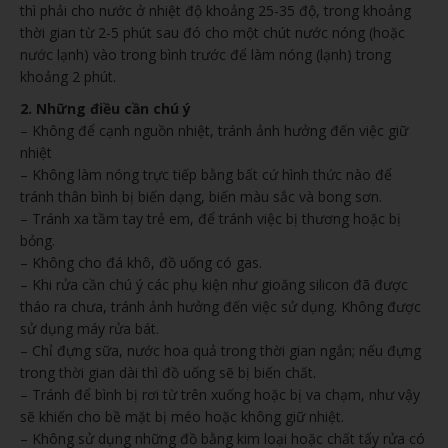
thì phải cho nước ở nhiệt độ khoảng 25-35 độ, trong khoảng
thời gian từ 2-5 phút sau đó cho một chút nước nóng (hoặc
nước lạnh) vào trong bình trước để làm nóng (lạnh) trong
khoảng 2 phút.
2. Những điều cần chú ý
– Không để cạnh nguồn nhiệt, tránh ảnh hưởng đến việc giữ
nhiệt
– Không làm nóng trực tiếp bằng bất cứ hình thức nào để
tránh thân bình bị biến dạng, biến màu sắc và bong sơn.
– Tránh xa tầm tay trẻ em, để tránh việc bị thương hoặc bị
bỏng.
– Không cho đá khô, đồ uống có gas.
– Khi rửa cần chú ý các phụ kiện như gioăng silicon đã được
tháo ra chưa, tránh ảnh hưởng đến việc sử dụng. Không được
sử dụng máy rửa bát.
– Chỉ đựng sữa, nước hoa quả trong thời gian ngắn; nếu đựng
trong thời gian dài thì đồ uống sẽ bị biến chất.
– Tránh để bình bị rơi từ trên xuống hoặc bị va chạm, như vậy
sẽ khiến cho bề mặt bị méo hoặc không giữ nhiệt.
– Không sử dụng những đồ bằng kim loại hoặc chất tẩy rửa có