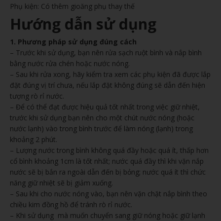
Phụ kiện: Có thêm gioăng phụ thay thế
Hướng dẫn sử dụng
1. Phương pháp sử dụng đúng cách
– Trước khi sử dụng, bạn nên rửa sạch ruột bình và nắp bình
bằng nước rửa chén hoặc nước nóng.
– Sau khi rửa xong, hãy kiểm tra xem các phụ kiện đã được lắp
đặt đúng vị trí chưa, nếu lắp đặt không đúng sẽ dẫn đến hiện
tượng rò rỉ nước.
– Để có thể đạt được hiệu quả tốt nhất trong việc giữ nhiệt,
trước khi sử dụng bạn nên cho một chút nước nóng (hoặc
nước lạnh) vào trong bình trước để làm nóng (lạnh) trong
khoảng 2 phút.
– Lượng nước trong bình không quá đầy hoặc quá ít, thấp hơn
cổ bình khoảng 1cm là tốt nhất; nước quá đầy thì khi vặn nắp
nước sẽ bị bắn ra ngoài dẫn đến bị bỏng; nước quá ít thì chức
năng giữ nhiệt sẽ bị giảm xuống.
– Sau khi cho nước nóng vào, bạn nên vặn chặt nắp bình theo
chiều kim đồng hồ để tránh rò rỉ nước.
– Khi sử dụng mà muốn chuyển sang giữ nóng hoặc giữ lạnh