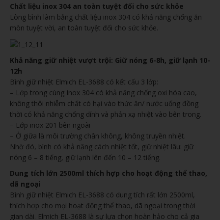
Chất liệu inox 304 an toàn tuyệt đối cho sức khỏe
Lòng bình làm bằng chất liệu inox 304 có khả năng chống ăn
mòn tuyệt vời, an toàn tuyệt đối cho sức khỏe.
Khả năng giữ nhiệt vượt trội: Giữ nóng 6-8h, giữ lạnh 10-
12h
Bình giữ nhiệt Elmich EL-3688 có kết cấu 3 lớp:
– Lớp trong cùng Inox 304 có khả năng chống oxi hóa cao,
không thôi nhiễm chất có hại vào thức ăn/ nước uống đồng
thời có khả năng chống dính và phản xạ nhiệt vào bên trong.
– Lớp inox 201 bên ngoài
– Ở giữa là môi trường chân không, không truyền nhiệt.
Nhờ đó, bình có khả năng cách nhiệt tốt, giữ nhiệt lâu: giữ
nóng 6 – 8 tiếng, giữ lạnh lên đến 10 – 12 tiếng.
Dung tích lớn 2500ml thích hợp cho hoạt động thể thao,
dã ngoại
Bình giữ nhiệt Elmich EL-3688 có dung tích rất lớn 2500ml,
thích hợp cho mọi hoạt động thể thao, dã ngoại trong thời
gian dài. Elmich EL-3688 là sự lựa chọn hoàn hảo cho cả gia