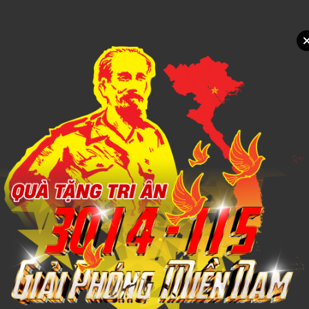
Xem chi tiết
Bình giữ nhiệt inox 304 Elmich EL-3688 thể tích 2500ml
Call