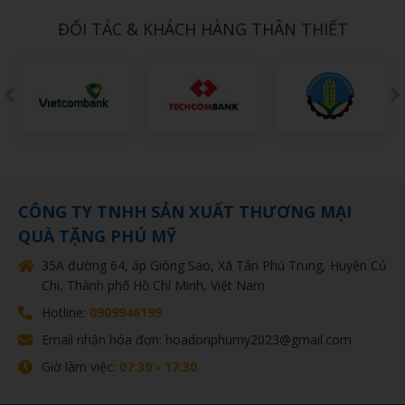
ĐỐI TÁC & KHÁCH HÀNG THÂN THIẾT
CÔNG TY TNHH SẢN XUẤT THƯƠNG MẠI
QUÀ TẶNG PHÚ MỸ
35A đường 64, ấp Giòng Sao, Xã Tân Phú Trung, Huyện Củ
Chi, Thành phố Hồ Chí Minh, Việt Nam
Hotline:
0909946199
Email nhận hóa đơn: hoadonphumy2023@gmail.com
Giờ làm việc:
07:30 - 17:30