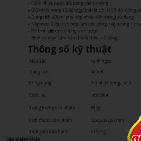
– Cách nhiệt tuyệt đối bằng chân không
– Giữ nhiệt nóng 12 tiếng(giữ nhiệt độ từ 95 độ xuống 60
– Dung tích 480ml phù hợp nhiều đối tượng sử dụng
– Nắp inox 2 lớp tích hợp làm cốc uống, nắp trong 1 ch
– Đế bình silicone chống trơn trượt
– Bình có quai cầm nắm thuận tiện, dễ dàng
Thông số kỹ thuật
Màu sắc
Xanh ngọc
Dung tích
480ml
Công dụng
Giữ nhiệt nóng, lạnh
Chất liệu
Inox 304
Trọng lượng sản phẩm
380g
Kích thước sản phẩm
62x220x220 mm
Thời gian bảo hành
6 tháng
Sản phẩm khác