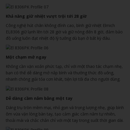
Khả năng giữ nhiệt vượt trội tới 28 giờ
Công nghệ hút chân không đỉnh cao, bình giữ nhiệt Elmich
EL8306 giữ lạnh lên tới 28 giờ và giữ nóng đến 8 giờ, đảm bảo
đồ uống luôn đạt nhiệt độ lý tưởng dù bạn ở bất kỳ đâu.
Một chạm mở ngay
Không cần vặn xoắn phức tạp, chỉ với một thao tác chạm nhẹ,
bạn có thể dễ dàng mở nắp bình và thưởng thức đồ uống,
nhanh chóng giải tỏa cơn khát, tiện lợi tối đa cho người dùng.
Dễ dàng cầm nắm bằng một tay
Dáng trụ tròn mềm mại, nhỏ gọn và trọng lượng nhẹ, giúp bình
ôm vừa vặn lòng bàn tay, tạo cảm giác cầm nắm tự nhiên,
thoải mái và chắc chắn chỉ với một tay trong suốt thời gian dài.