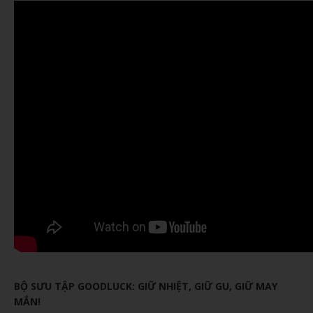
BỘ SƯU TẬP GOODLUCK: GIỮ NHIỆT, GIỮ GU, GIỮ MAY
MẮN!