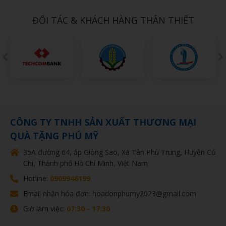
ĐỐI TÁC & KHÁCH HÀNG THÂN THIẾT
CÔNG TY TNHH SẢN XUẤT THƯƠNG MẠI
QUÀ TẶNG PHÚ MỸ
35A đường 64, ấp Giòng Sao, Xã Tân Phú Trung, Huyện Củ
Chi, Thành phố Hồ Chí Minh, Việt Nam
Hotline:
0909946199
Email nhận hóa đơn: hoadonphumy2023@gmail.com
Giờ làm việc:
07:30 - 17:30