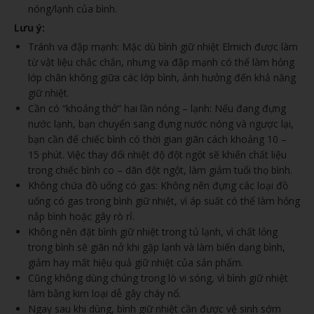
nóng/lạnh của bình.
Lưu ý:
Tránh va đập mạnh: Mặc dù bình giữ nhiệt Elmich được làm
từ vật liệu chắc chắn, nhưng va đập mạnh có thể làm hỏng
lớp chân không giữa các lớp bình, ảnh hưởng đến khả năng
giữ nhiệt.
Cần có “khoảng thở” hai lần nóng – lạnh: Nếu đang đựng
nước lạnh, bạn chuyển sang đựng nước nóng và ngược lại,
bạn cần để chiếc bình có thời gian giãn cách khoảng 10 –
15 phút. Việc thay đổi nhiệt độ đột ngột sẽ khiến chất liệu
trong chiếc bình co – dãn đột ngột, làm giảm tuổi thọ bình.
Không chứa đồ uống có gas: Không nên đựng các loại đồ
uống có gas trong bình giữ nhiệt, vì áp suất có thể làm hỏng
nắp bình hoặc gây rò rỉ.
Không nên đặt bình giữ nhiệt trong tủ lạnh, vì chất lỏng
trong bình sẽ giãn nở khi gặp lạnh và làm biến dạng bình,
giảm hay mất hiệu quả giữ nhiệt của sản phẩm.
Cũng không dùng chúng trong lò vi sóng, vì bình giữ nhiệt
làm bằng kim loại dễ gây cháy nổ.
Ngay sau khi dùng, bình giữ nhiệt cần được vệ sinh sớm