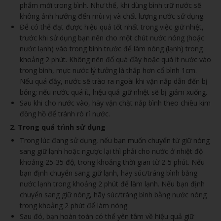
phẩm mới trong bình. Như thế, khi dùng bình trữ nước sẽ
không ảnh hưởng đến mùi vị và chất lượng nước sử dụng.
Để có thể đạt được hiệu quả tốt nhất trong việc giữ nhiệt,
trước khi sử dụng bạn nên cho một chút nước nóng (hoặc
nước lạnh) vào trong bình trước để làm nóng (lạnh) trong
khoảng 2 phút. Không nên đổ quá đầy hoặc quá ít nước vào
trong bình, mực nước lý tưởng là thấp hơn cổ bình 1cm.
Nếu quá đầy, nước sẽ trào ra ngoài khi vặn nắp dẫn đến bị
bỏng; nếu nước quá ít, hiệu quả giữ nhiệt sẽ bị giảm xuống.
Sau khi cho nước vào, hãy vặn chặt nắp bình theo chiều kim
đồng hồ để tránh rò rỉ nước.
2. Trong quá trình sử dụng
Trong lúc đang sử dụng, nếu bạn muốn chuyển từ giữ nóng
sang giữ lạnh hoặc ngược lại thì phải cho nước ở nhiệt độ
khoảng 25-35 độ, trong khoảng thời gian từ 2-5 phút. Nếu
bạn định chuyển sang giữ lạnh, hãy súc/tráng bình bằng
nước lạnh trong khoảng 2 phút để làm lạnh. Nếu bạn định
chuyển sang giữ nóng, hãy súc/tráng bình bằng nước nóng
trong khoảng 2 phút để làm nóng.
Sau đó, bạn hoàn toàn có thể yên tâm về hiệu quả giữ