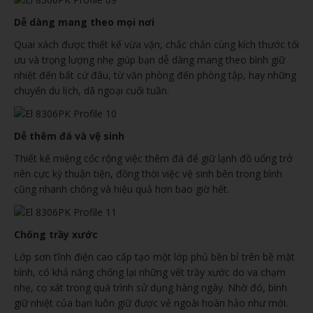
Dễ dàng mang theo mọi nơi
Quai xách được thiết kế vừa vặn, chắc chắn cùng kích thước tối
ưu và trọng lượng nhẹ giúp bạn dễ dàng mang theo bình giữ
nhiệt đến bất cứ đâu, từ văn phòng đến phòng tập, hay những
chuyến du lịch, dã ngoại cuối tuần.
Dễ thêm đá và vệ sinh
Thiết kế miệng cốc rộng việc thêm đá để giữ lạnh đồ uống trở
nên cực kỳ thuận tiện, đồng thời việc vệ sinh bên trong bình
cũng nhanh chóng và hiệu quả hơn bao giờ hết.
Chống trầy xước
Lớp sơn tĩnh điện cao cấp tạo một lớp phủ bền bỉ trên bề mặt
bình, có khả năng chống lại những vết trầy xước do va chạm
nhẹ, cọ xát trong quá trình sử dụng hàng ngày. Nhờ đó, bình
giữ nhiệt của bạn luôn giữ được vẻ ngoài hoàn hảo như mới.