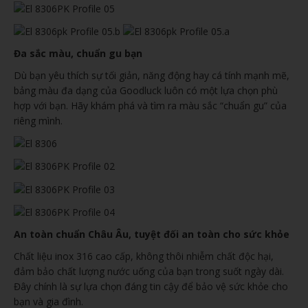
Đa sắc màu, chuẩn gu bạn
Dù bạn yêu thích sự tối giản, năng động hay cá tính mạnh mẽ,
bảng màu đa dạng của Goodluck luôn có một lựa chọn phù
hợp với bạn. Hãy khám phá và tìm ra màu sắc “chuẩn gu” của
riêng mình.
An toàn chuẩn Châu Âu, tuyệt đối an toàn cho sức khỏe
Chất liệu inox 316 cao cấp, không thôi nhiễm chất độc hại,
đảm bảo chất lượng nước uống của bạn trong suốt ngày dài.
Đây chính là sự lựa chọn đáng tin cậy để bảo vệ sức khỏe cho
bạn và gia đình.