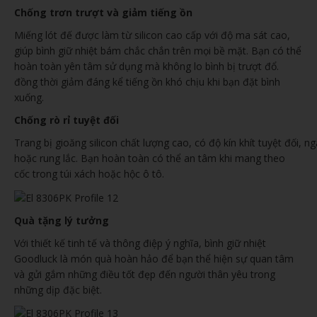
Chống trơn trượt và giảm tiếng ồn
Miếng lót đế được làm từ silicon cao cấp với độ ma sát cao,
giúp bình giữ nhiệt bám chắc chắn trên mọi bề mặt. Bạn có thể
hoàn toàn yên tâm sử dụng mà không lo bình bị trượt đổ.
đồng thời giảm đáng kể tiếng ồn khó chịu khi bạn đặt bình
xuống.
Chống rò rỉ tuyệt đối
Trang bị gioăng silicon chất lượng cao, có độ kín khít tuyệt đối, n
hoặc rung lắc. Bạn hoàn toàn có thể an tâm khi mang theo
cốc trong túi xách hoặc hộc ô tô.
Quà tặng lý tưởng
Với thiết kế tinh tế và thông điệp ý nghĩa, bình giữ nhiệt
Goodluck là món quà hoàn hảo để bạn thể hiện sự quan tâm
và gửi gắm những điều tốt đẹp đến người thân yêu trong
những dịp đặc biệt.