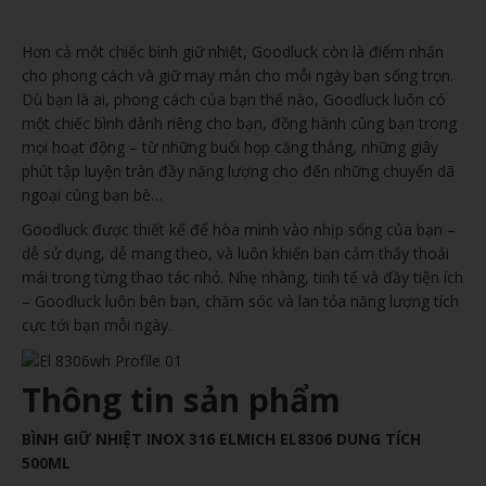
Hơn cả một chiếc bình giữ nhiệt, Goodluck còn là điểm nhấn
cho phong cách và giữ may mắn cho mỗi ngày bạn sống trọn.
Dù bạn là ai, phong cách của bạn thế nào, Goodluck luôn có
một chiếc bình dành riêng cho bạn, đồng hành cùng bạn trong
mọi hoạt động – từ những buổi họp căng thẳng, những giây
phút tập luyện tràn đầy năng lượng cho đến những chuyến dã
ngoại cùng bạn bè…
Goodluck được thiết kế để hòa mình vào nhịp sống của bạn –
dễ sử dụng, dễ mang theo, và luôn khiến bạn cảm thấy thoải
mái trong từng thao tác nhỏ. Nhẹ nhàng, tinh tế và đầy tiện ích
– Goodluck luôn bên bạn, chăm sóc và lan tỏa năng lượng tích
cực tới bạn mỗi ngày.
Thông tin sản phẩm
BÌNH GIỮ NHIỆT INOX 316 ELMICH EL8306 DUNG TÍCH
500ML