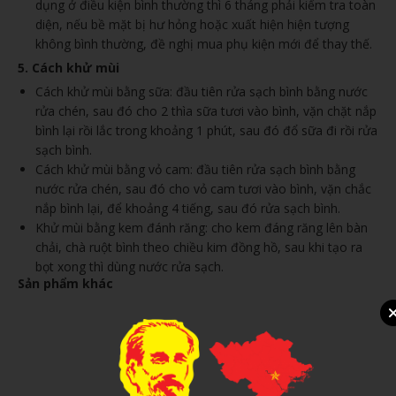
dụng ở điều kiện bình thường thì 6 tháng phải kiểm tra toàn
diện, nếu bề mặt bị hư hỏng hoặc xuất hiện hiện tượng
không bình thường, đề nghị mua phụ kiện mới để thay thế.
5. Cách khử mùi
Cách khử mùi bằng sữa: đầu tiên rửa sạch bình bằng nước
rửa chén, sau đó cho 2 thìa sữa tươi vào bình, vặn chặt nắp
bình lại rồi lắc trong khoảng 1 phút, sau đó đổ sữa đi rồi rửa
sạch bình.
Cách khử mùi bằng vỏ cam: đầu tiên rửa sạch bình bằng
nước rửa chén, sau đó cho vỏ cam tươi vào bình, vặn chắc
nắp bình lại, để khoảng 4 tiếng, sau đó rửa sạch bình.
Khử mùi bằng kem đánh răng: cho kem đáng răng lên bàn
chải, chà ruột bình theo chiều kim đồng hồ, sau khi tạo ra
bọt xong thì dùng nước rửa sạch.
Sản phẩm khác