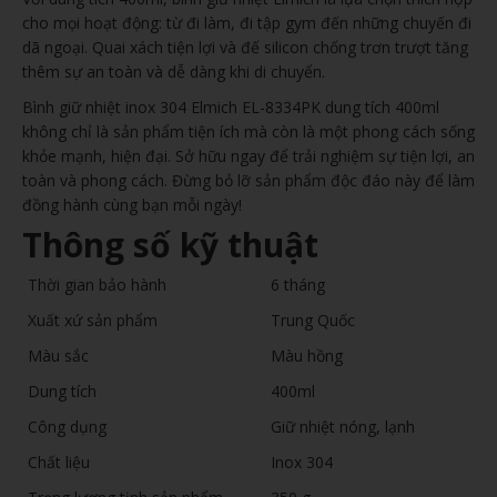
cho mọi hoạt động: từ đi làm, đi tập gym đến những chuyến đi
dã ngoại. Quai xách tiện lợi và đế silicon chống trơn trượt tăng
thêm sự an toàn và dễ dàng khi di chuyển.
Bình giữ nhiệt inox 304 Elmich EL-8334PK dung tích 400ml
không chỉ là sản phẩm tiện ích mà còn là một phong cách sống
khỏe mạnh, hiện đại. Sở hữu ngay để trải nghiệm sự tiện lợi, an
toàn và phong cách. Đừng bỏ lỡ sản phẩm độc đáo này để làm
đồng hành cùng bạn mỗi ngày!
Thông số kỹ thuật
Thời gian bảo hành
6 tháng
Xuất xứ sản phẩm
Trung Quốc
Màu sắc
Màu hồng
Dung tích
400ml
Công dụng
Giữ nhiệt nóng, lạnh
Chất liệu
Inox 304