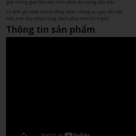
giúp không gian làm việc thêm phần ấn tượng, độc đáo.
Có bình giữ nhiệt Elmich đồng hành, chẳng sợ ngày dài mệt
mỏi, tràn đầy năng lượng, chinh phục mọi thử thách!
Thông tin sản phẩm