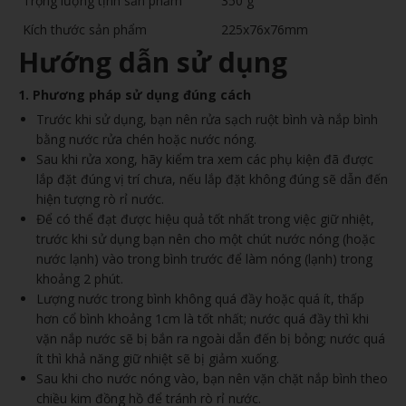
Trọng lượng tịnh sản phẩm
350 g
Kích thước sản phẩm
225x76x76mm
Hướng dẫn sử dụng
1. Phương pháp sử dụng đúng cách
Trước khi sử dụng, bạn nên rửa sạch ruột bình và nắp bình
bằng nước rửa chén hoặc nước nóng.
Sau khi rửa xong, hãy kiểm tra xem các phụ kiện đã được
lắp đặt đúng vị trí chưa, nếu lắp đặt không đúng sẽ dẫn đến
hiện tượng rò rỉ nước.
Để có thể đạt được hiệu quả tốt nhất trong việc giữ nhiệt,
trước khi sử dụng bạn nên cho một chút nước nóng (hoặc
nước lạnh) vào trong bình trước để làm nóng (lạnh) trong
khoảng 2 phút.
Lượng nước trong bình không quá đầy hoặc quá ít, thấp
hơn cổ bình khoảng 1cm là tốt nhất; nước quá đầy thì khi
vặn nắp nước sẽ bị bắn ra ngoài dẫn đến bị bỏng; nước quá
ít thì khả năng giữ nhiệt sẽ bị giảm xuống.
Sau khi cho nước nóng vào, bạn nên vặn chặt nắp bình theo
chiều kim đồng hồ để tránh rò rỉ nước.