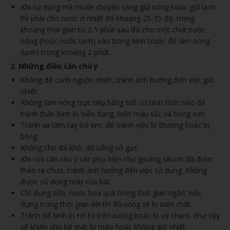
Khi sử dụng mà muốn chuyển sang giữ nóng hoặc giữ lạnh
thì phải cho nước ở nhiệt độ khoảng 25-35 độ, trong
khoảng thời gian từ 2-5 phút sau đó cho một chút nước
nóng (hoặc nước lạnh) vào trong bình trước để làm nóng
(lạnh) trong khoảng 2 phút.
2. Những điều cần chú ý
Không để cạnh nguồn nhiệt, tránh ảnh hưởng đến việc giữ
nhiệt.
Không làm nóng trực tiếp bằng bất cứ hình thức nào để
tránh thân bình bị biến dạng, biến màu sắc và bong sơn.
Tránh xa tầm tay trẻ em, để tránh việc bị thương hoặc bị
bỏng.
Không cho đá khô, đồ uống có gas.
Khi rửa cần chú ý các phụ kiện như gioăng silicon đã được
tháo ra chưa, tránh ảnh hưởng đến việc sử dụng. Không
được sử dụng máy rửa bát.
Chỉ đựng sữa, nước hoa quả trong thời gian ngắn; nếu
đựng trong thời gian dài thì đồ uống sẽ bị biến chất.
Tránh để bình bị rơi từ trên xuống hoặc bị va chạm, như vậy
sẽ khiến cho bề mặt bị méo hoặc không giữ nhiệt.