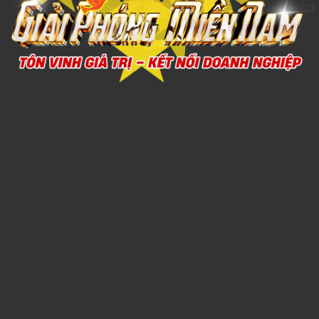
QUẸT GAS 5
1,000đ