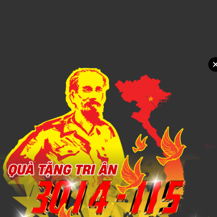
1,000đ
Xem chi tiết