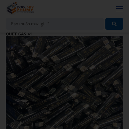
QUẸT GAS 41