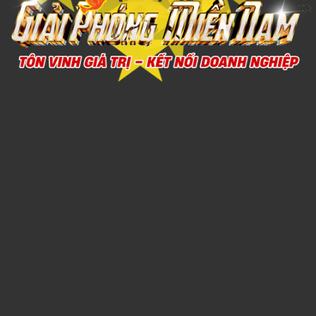
QUẸT GAS 5
1,000đ