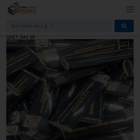
QUẸT GAS 38