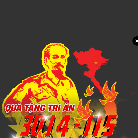
1,000đ
Xem chi tiết