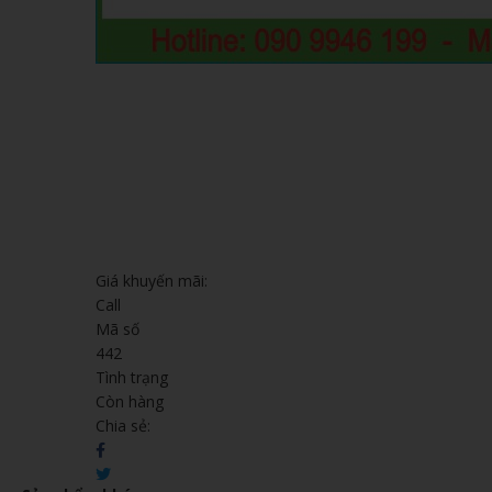
Giá khuyến mãi:
Call
Mã số
442
Tình trạng
Còn hàng
Chia sẻ: