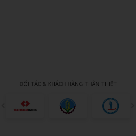
Xem chi tiết
NÓN TAI BÈO 9
1,000đ
ĐỐI TÁC & KHÁCH HÀNG THÂN THIẾT