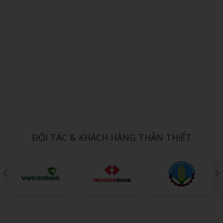
Xem chi tiết
NÓN TAI BÈO 9
1,000đ
ĐỐI TÁC & KHÁCH HÀNG THÂN THIẾT