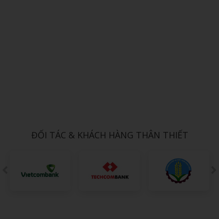
Xem chi tiết
NÓN TAI BÈO 9
1,000đ
ĐỐI TÁC & KHÁCH HÀNG THÂN THIẾT