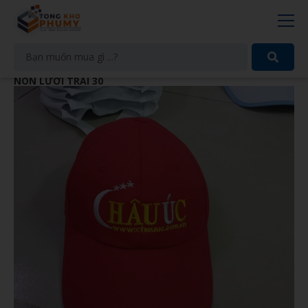
NÓN LƯỠI TRAI 30